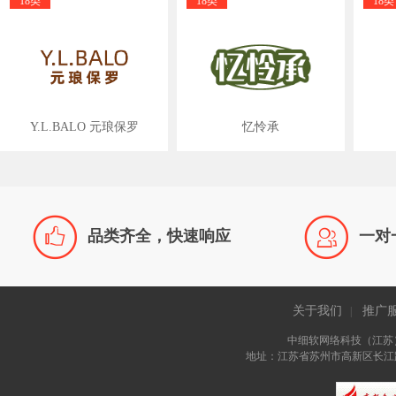
18类
18类
18类
Y.L.BALO 元琅保罗
忆怜承


品类齐全，快速响应
一对
关于我们
推广
|
中细软网络科技（江苏
地址：江苏省苏州市高新区长江路81