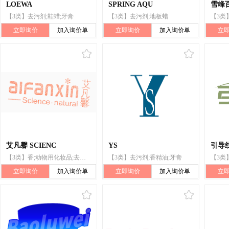
LOEWA
SPRING AQU
雪峰
【3类】去污剂;鞋蜡;牙膏
【3类】去污剂;地板蜡
【3类
立即询价
加入询价单
立即询价
加入询价单
立
艾凡馨 SCIENC
YS
引导
【3类】香;动物用化妆品;去污剂
【3类】去污剂;香精油;牙膏
【3类
立即询价
加入询价单
立即询价
加入询价单
立