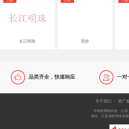
23类
23类
23类
长江明珠
熙舒


品类齐全，快速响应
一对
关于我们
推广
|
中细软网络科技（江苏
地址：江苏省苏州市高新区长