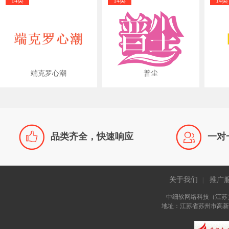
14类
14类
14类
端克罗心潮
普尘


品类齐全，快速响应
一对
关于我们
推广
|
中细软网络科技（江苏
地址：江苏省苏州市高新区长