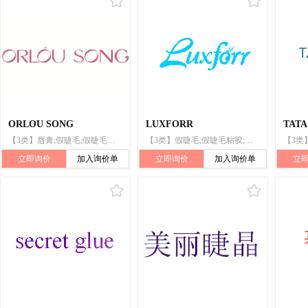
ORLOU SONG
LUXFORR
TATA
【3类】唇膏;假睫毛;假睫毛粘胶;眉毛化妆品;美容面膜;假指甲;化妆染料;睫毛用化妆制剂;指甲油;化妆品
【3类】假睫毛;假睫毛粘胶;化妆棉;化妆笔;美容面膜;化妆品;香水;浸化妆水的薄纸;香皂;睫毛膏
立即询价
加入询价单
立即询价
加入询价单
立