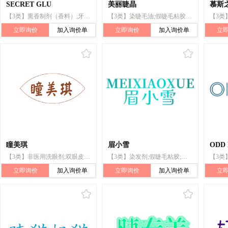
SECRET GLU
美丽睫晶
慕斯
【3类】熏香制剂（香料）;牙膏;睫毛膏;假睫毛;睫毛用化妆制剂;假睫毛粘胶;眼部化妆品;化妆品;清洁用油;香皂
【3类】染睫毛油;假睫毛粘胶;假睫毛;睫毛用化妆制剂;洗面奶;化妆品;香精油;香水;美容面膜;牙膏
立即询价
加入询价单
立即询价
加入询价单
立
瞳美琪
眉小雪
ODD 
【3类】非医用洗眼剂;双眼皮贴;假睫毛粘胶;清洁制剂;洗衣粉;假指甲;化妆品;假睫毛;牙膏;睫毛膏
【3类】染发剂;假睫毛粘胶;假睫毛;化妆笔;眉毛着色料;眼线液笔;化妆品;眉笔;眉毛化妆品;眉粉
立即询价
加入询价单
立即询价
加入询价单
立