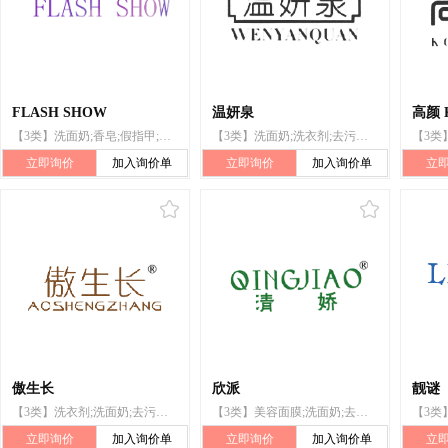
FLASH SHOW
温妍泉
高颜 
【3类】洗面奶;香皂;假指甲;研磨膏;香料;美容面膜;指甲油;假睫毛;化妆品;眉笔
【3类】洗面奶;洗衣剂;去污剂;上光剂;香精油;化妆品;假指甲;美容面膜;牙膏;香
立即询价
加入询价单
立即询价
加入询价单
立
傲生长
欣派
靓谜
【3类】洗衣剂;洗面奶;去污剂;上光剂;香精油;化妆品;假指甲;美容面膜;牙膏;香
【3类】美容面膜;洗面奶;去污剂;化妆品;香;香精油;洗衣剂;牙膏;上光剂;假指甲
立即询价
加入询价单
立即询价
加入询价单
立