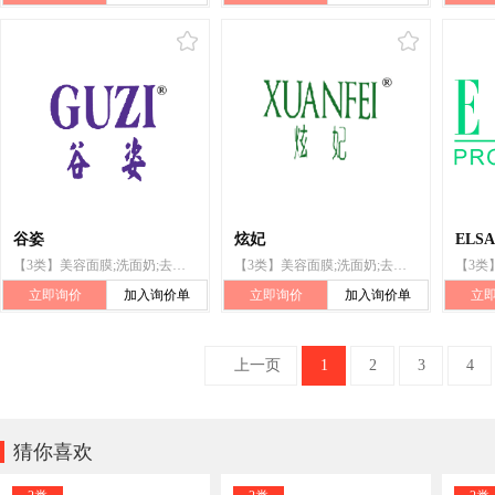
谷姿
炫妃
ELSA
【3类】美容面膜;洗面奶;去污剂;化妆品;香;香精油;洗衣剂;牙膏;上光剂;假指甲
【3类】美容面膜;洗面奶;去污剂;化妆品;香;香精油;洗衣剂;牙膏;上光剂;假指甲
立即询价
加入询价单
立即询价
加入询价单
立
上一页
1
2
3
4

猜你喜欢