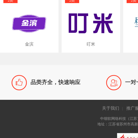
2类
2类
2类
金滨
叮米


品类齐全，快速响应
一对
关于我们
推广
|
中细软网络科技（江苏
地址：江苏省苏州市高新区长