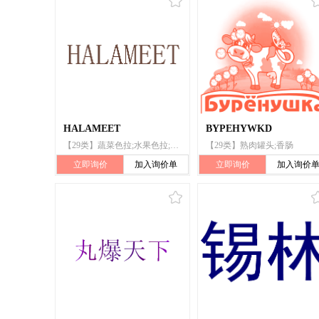
HALAMEET
BYPEHYWKD
【29类】蔬菜色拉;水果色拉;鱼（非活）;虾（非活）;水果罐头;果冻;加工过的花生;奶茶（以奶为主）;香肠;鱼丸子
【29类】熟肉罐头;香肠
立即询价
加入询价单
立即询价
加入询价