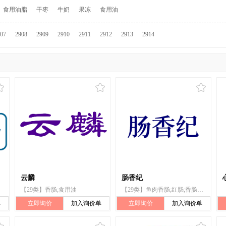
食用油脂
干枣
牛奶
果冻
食用油
07
2908
2909
2910
2911
2912
2913
2914
云麟
肠香纪
【29类】香肠;食用油
【29类】鱼肉香肠;红肠;香肠肠衣;血肠;香肠
单
立即询价
加入询价单
立即询价
加入询价单