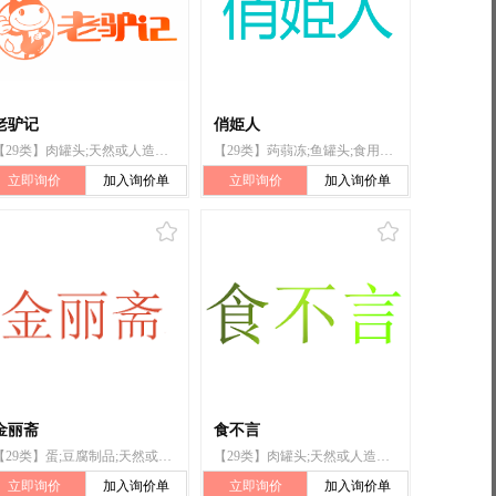
老驴记
俏姫人
【29类】肉罐头;天然或人造的香肠肠衣
【29类】蒟蒻冻;鱼罐头;食用面筋;腐竹;蒟蒻制成的果冻;人造的香肠肠衣;制香肠用的肠衣;香肠肠衣;水果罐头;天然或人造的香肠肠衣
立即询价
加入询价单
立即询价
加入询价单
金丽斋
食不言
【29类】蛋;豆腐制品;天然或人造的香肠肠衣
【29类】肉罐头;天然或人造的香肠肠衣
立即询价
加入询价单
立即询价
加入询价单