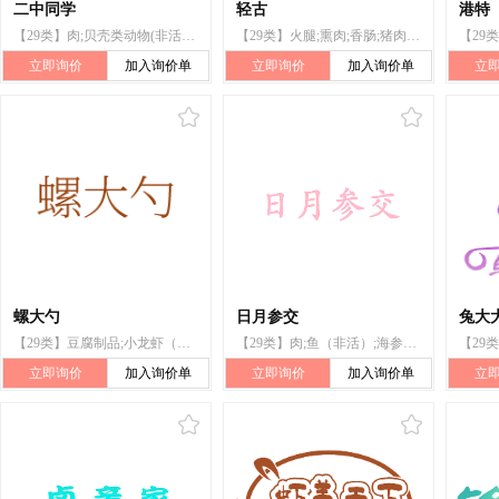
二中同学
轻古
港特
【29类】肉;贝壳类动物(非活);腌制蔬菜;蛋;酸奶;食用油;干食用菌
【29类】火腿;熏肉;香肠;猪肉;蛋;鱼（非活）;贝壳类动物（非活）;虾（非活）;泡菜;番茄泥
立即询价
加入询价单
立即询价
加入询价单
立
螺大勺
日月参交
兔大大
【29类】豆腐制品;小龙虾（非活）;腌制蔬菜;贝壳类动物（非活）;鸭脖;鸭肉;熟肉制品;鱼（非活）;加工过的肉;田螺（非活）
【29类】肉;鱼（非活）;海参（非活）;海带;食用海藻提取物;鱿鱼（非活）;水产罐头;鱼制食品;贝壳类动物（非活）;虾（非活）
立即询价
加入询价单
立即询价
加入询价单
立