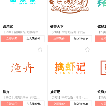
卤亲家
虾美天下
铭鲜
【29类】猪肉食品;食用油;甲壳动物（非活）;肉;贝壳类动物（非活）;烤鸭;带骨猪排;家禽（非活）;肉罐头;加工过的海鲜
【29类】鱼制食品;虾（非活）;虾松;虾酱;龙虾（非活）;贝壳类动物（非活）;多刺龙虾（非活）;小龙虾（非活）;鱼罐头;腌制水果
立即询价
加入询价单
立即询价
加入询价单
立
渔卉
擒虾记
银海
【29类】贝壳类动物（非活）;肉;鱼（非活）;牡蛎（非活）;鱿鱼（非活）;虾（非活）;海参（非活）;紫菜;蛏干;肉干
【29类】甲壳动物（非活）;小龙虾（非活）;肉;鱼（非活）;贝壳类动物（非活）;加工过的坚果;鱼制食品;虾（非活）;水产罐头
立即询价
加入询价单
立即询价
加入询价单
立