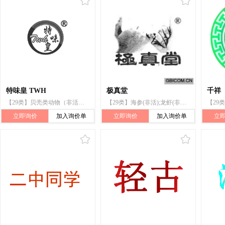
特味皇 TWH
极真堂
千祥
【29类】贝壳类动物（非活）;虾（非活）;甲壳动物（非活）;鱼（非活）;食用海藻提取物
【29类】海参(非活);龙虾(非活);蛤(非活);鱼(非活的);虾(非活);贝壳类动物(非活)
立即询价
加入询价单
立即询价
加入询价单
立