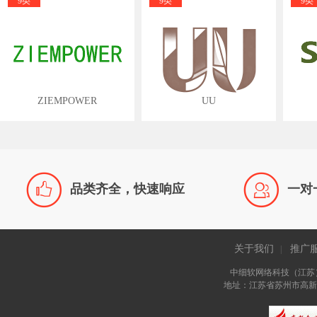
9类
9类
9类
ZIEMPOWER
UU


品类齐全，快速响应
一对
关于我们
推广
|
中细软网络科技（江苏
地址：江苏省苏州市高新区长