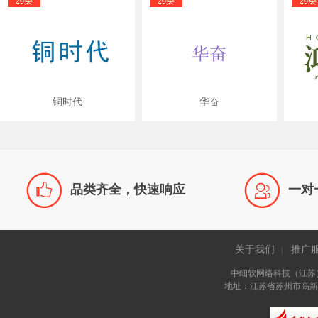
20类
20类
20类
铜时代
华奋


品类齐全，快速响应
一对
关于我们
推广
|
中细软网络科技（江苏
地址：江苏省苏州市高新区长