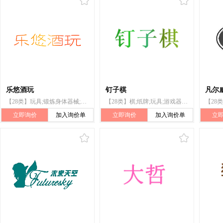
乐悠酒玩
钉子棋
凡尔
【28类】玩具;锻炼身体器械;游戏器具;智能玩具;游戏机;骰子;骰子杯;魔术器械;扑克牌;游戏套环
【28类】棋;纸牌;玩具;游戏器具;游戏机;游戏套环;运动用球;锻炼身体器械;箭弓;体育活动器械
立即询价
加入询价单
立即询价
加入询价单
立