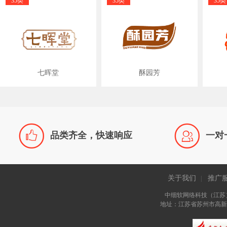
35类
35类
35类
七晖堂
酥园芳


品类齐全，快速响应
一对
关于我们
推广
|
中细软网络科技（江苏
地址：江苏省苏州市高新区长