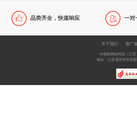


品类齐全，快速响应
一对
关于我们
推广
|
中细软网络科技（江苏
地址：江苏省苏州市高新区长