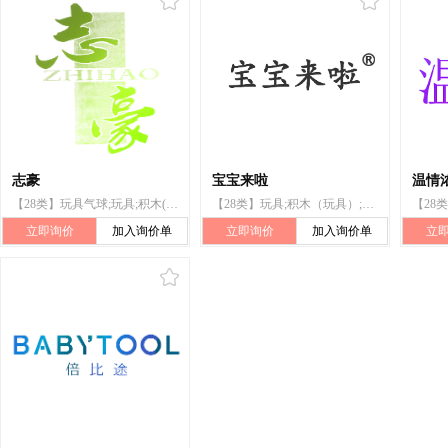
志豪
宝宝来啦
温情
【28类】玩具气球;玩具;积木(玩具);拨浪鼓(玩具);客厅游戏玩具;玩具娃娃;儿童游戏用踏板车(玩具);玩具汽车;玩具望远镜;激光启动的玩具
【28类】玩具;积木（玩具）;玩具手枪;拨浪鼓（玩具）;智能玩具;玩具娃娃衣;成比例的模型车;拼图玩具;玩具汽车;玩具娃娃
立即询价
加入询价单
立即询价
加入询价单
立