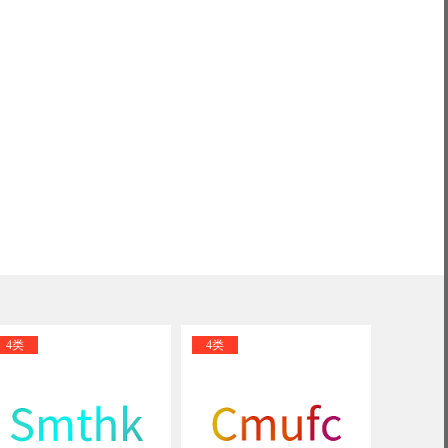
4类
4类