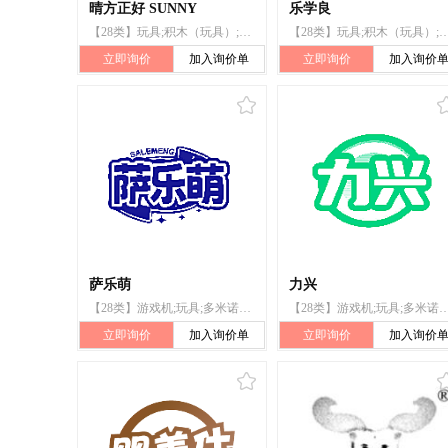
晴方正好 SUNNY
乐学良
【28类】玩具;积木（玩具）;多米诺骨牌;玩具车;智能玩具;指尖陀螺玩具;拼图玩具;玩具模型;室内游戏玩具;填充玩具
【28类】玩具;积木（玩具）;多米诺骨牌;玩具车;智能玩具;指尖陀螺玩具;拼图玩具;玩
立即询价
加入询价单
立即询价
加入询价
萨乐萌
力兴
【28类】游戏机;玩具;多米诺骨牌;木偶;棋;体育活动用球;锻炼身体器械;射箭用器具;体育活动器械;游泳池（娱乐用品）
【28类】游戏机;玩具;多米诺骨牌;木偶;棋;体育活动用球;锻炼身体器械;射箭用器具;体
立即询价
加入询价单
立即询价
加入询价