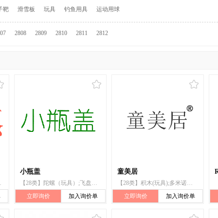
子靶
滑雪板
玩具
钓鱼用具
运动用球
07
2808
2809
2810
2811
2812
小瓶盖
童美居
骨牌;积木（玩具）;智能玩具
【28类】陀螺（玩具）;飞盘（玩具）;玩具熊;肥皂泡（玩具）;多米诺骨牌;闹剧玩具;玩具面具;积木（玩具）;盖房玩具;玩具
【28类】积木(玩具);多米诺骨牌;拼图玩具;圣诞树架;棋;滑梯(玩具);运动用球;室内游戏玩具;玩具小屋;秋千
单
立即询价
加入询价单
立即询价
加入询价单