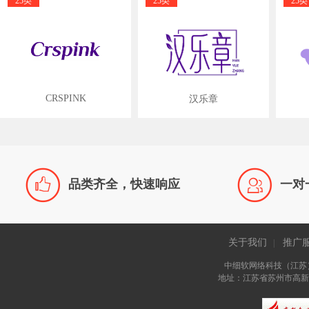
25类
25类
25类
CRSPINK
汉乐章


品类齐全，快速响应
一对
关于我们
推广
|
中细软网络科技（江苏
地址：江苏省苏州市高新区长