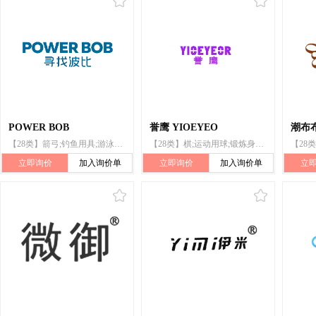
POWER BOB
誉鹰 YIOEYEO
潮布
【28类】箭弓;钓鱼用具;游泳池(娱乐用品);保护垫(运动服部件);锻炼身体器械;棋
【28类】棋;运动用球;锻炼身体器械;体育活动器械;保护垫(运动服部件);游泳圈
立即询价
加入询价单
立即询价
加入询价单
立