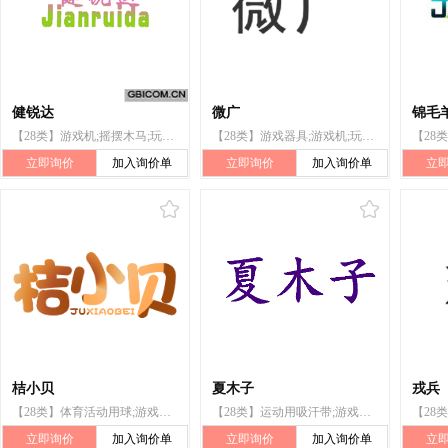
健锐达
微广
锦毛羊
【28类】游戏机;摇摆木马;玩具;羽毛球拍;锻炼身体器械;平衡木;保护垫（运动服部件）;护腿;旱冰鞋;钓具
【28类】游戏器具;游戏机;玩具;棋;运动用球;锻炼身体器械;体育活动器械;保护垫(运动服部件);纸牌;钓鱼用具
立即询价
加入询价单
立即询价
加入询价单
立
桔小贝
夏木子
戎兵
【28类】体育活动用球;游戏器具;保护垫（运动服部件）;轮滑鞋;锻炼身体器械;玩具;钓鱼用具;滑板;棋;球拍
【28类】运动用吸汗带;游戏器具;游戏机;玩具;智能玩具;棋;球拍;健身球;保护垫（运动服部件）;钓鱼竿
立即询价
加入询价单
立即询价
加入询价单
立