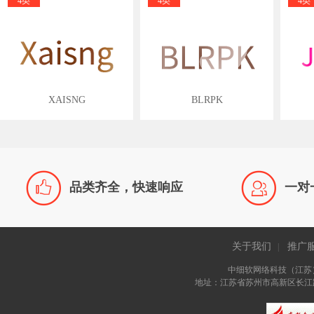
4类
4类
4类
XAISNG
BLRPK


品类齐全，快速响应
一对
关于我们
推广
|
中细软网络科技（江苏
地址：江苏省苏州市高新区长江路81