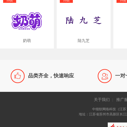
10类
10类
10类
奶萌
陆九芝


品类齐全，快速响应
一对
关于我们
推广
|
中细软网络科技（江苏
地址：江苏省苏州市高新区长江路81