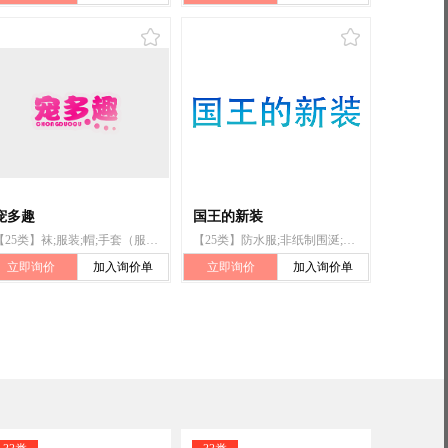
宠多趣
国王的新装
【25类】袜;服装;帽;手套（服装）;围巾;婴儿全套衣;非纸制围涎;鞋;童装;皮带（服饰用）
【25类】防水服;非纸制围涎;游泳衣;雨衣;雨披;雨鞋;帽子;长袜;连指手套;围脖
立即询价
加入询价单
立即询价
加入询价单