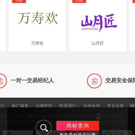
33类
33类
万寿欢
山月匠


一对一交易经纪人
交易安全保
我们
推广服务
法律申明
联系我们
合作伙伴
意见反馈
网
|
|
|
|
|
网络科技（江苏）有限公司 版权所有
苏ICP备2023054451号-2
京公网安备 11011102
高新区长江路815号长江湾广场 传真：010-58143981
全国免费服务热线：400-700-0065 
商标查询
检索商标能否注册