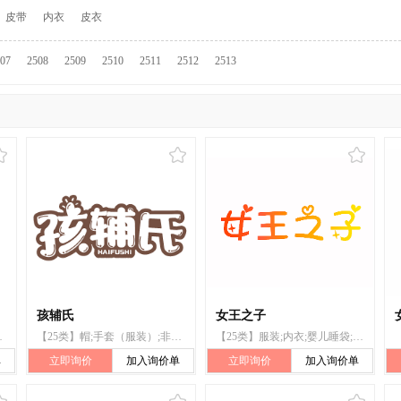
皮带
内衣
皮衣
07
2508
2509
2510
2511
2512
2513
孩辅氏
女王之子
）;围巾;腰带;浴帽
【25类】帽;手套（服装）;非纸制围涎;服装;婴儿全套衣;袜;鞋;婴儿裤（内衣）;童装;围巾
【25类】服装;内衣;婴儿睡袋;童装;鞋;帽;袜;手套(服装);围巾;非纸制围涎
单
立即询价
加入询价单
立即询价
加入询价单