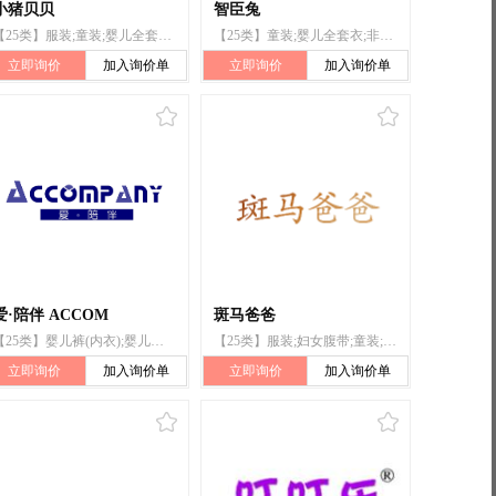
小猪贝贝
智臣兔
【25类】服装;童装;婴儿全套衣;婴幼儿用开裆衫;非纸制围涎;帽;袜;围巾;披巾;鞋
【25类】童装;婴儿全套衣;非纸制围涎;雨衣;鞋;帽;袜;手套;围巾;腰带;浴帽
立即询价
加入询价单
立即询价
加入询价单
爱·陪伴 ACCOM
斑马爸爸
【25类】婴儿裤(内衣);婴儿全套衣;非纸制围涎;婴儿睡袋;帽子;袜;围巾
【25类】服装;妇女腹带;童装;鞋;帽;袜;手套（服装）;婴儿全套衣;非纸制围涎;围巾
立即询价
加入询价单
立即询价
加入询价单