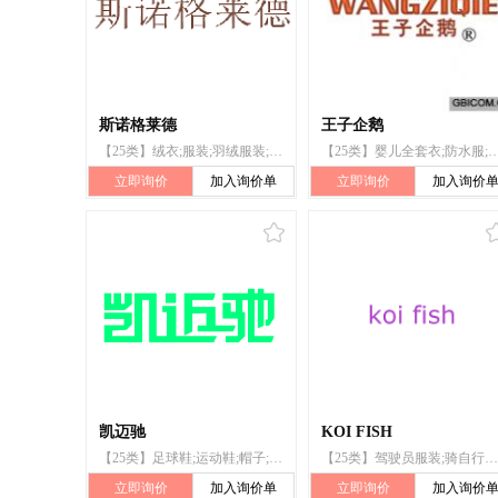
斯诺格莱德
王子企鹅
【25类】绒衣;服装;羽绒服装;裤子;滑雪靴;帽;袜;滑雪手套;头巾;腰带
【25类】婴儿全套衣;防水服;舞衣;袜;鞋;婚纱;
立即询价
加入询价单
立即询价
加入询价
凯迈驰
KOI FISH
【25类】足球鞋;运动鞋;帽子;滑雪靴;围巾;鞋;服装;运动衫;鞋(脚上的穿着物);袜
【25类】驾驶员服装;骑自行车服装;服装;雨衣;靴;滑雪靴;雨鞋
立即询价
加入询价单
立即询价
加入询价