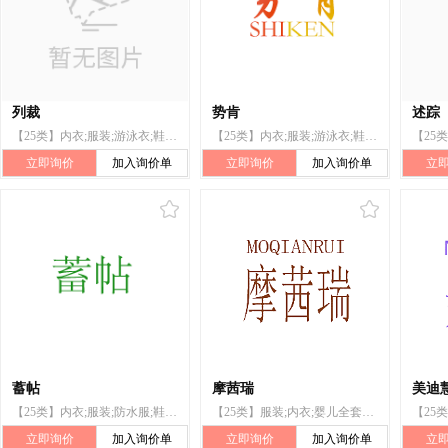
列裁
势肯
述踪
【25类】内衣;服装;游泳衣;鞋(脚上的穿着物);帽子;袜;手套(服装);围脖;腰带;婚纱
【25类】内衣;服装;游泳衣;鞋(脚上的穿着物);帽子;袜;手套(服装);围脖;腰带;婚纱
立即询价
加入询价单
立即询价
加入询价单
立
蓄帖
摩茜瑞
美迪
【25类】内衣;服装;防水服;鞋（脚上的穿着物）;帽子;袜;手套（服装）;围脖;腰带;婚纱
【25类】服装;内衣;婴儿全套衣;游泳衣;雨衣;鞋(脚上的穿着物);帽子;袜;围巾;腰带
立即询价
加入询价单
立即询价
加入询价单
立