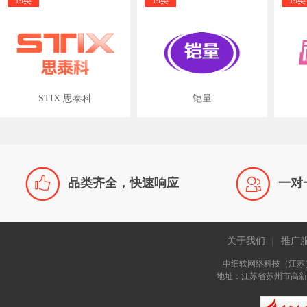
19类
19类
19类
STIX 思泰科
铠量


品类齐全，快速响应
一对
关于我们
推广
|
中细软网络科技（江苏
地址：江苏省苏州市高新区长