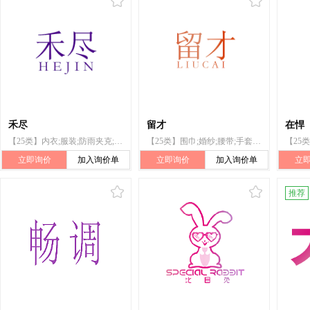
禾尽
留才
在悍
【25类】内衣;服装;防雨夹克;鞋(脚上的穿着物);帽子;袜;手套(服装);腰带;婚纱;围巾
【25类】围巾;婚纱;腰带;手套(服装);袜;帽子;鞋(脚上的穿着物);防雨夹克;服装;内衣
立即询价
加入询价单
立即询价
加入询价单
立
推荐