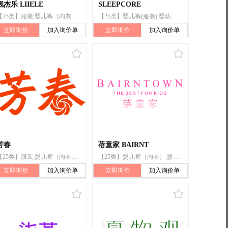
靓杰乐 LIIELE
SLEEPCORE
【25类】服装;婴儿裤（内衣）;套服;裤子;婴儿全套衣;帽子（头戴）;非纸制围涎;鞋（脚上的穿着物）;短袜;婴儿裤（服装）
【25类】婴儿裤(服装);婴幼儿用开裆衫;婴儿睡衣裤;婴儿鞋;婴儿裤;幼儿连体衣;服装;婴儿裤(内衣);婴儿全套衣;婴儿连体衣
立即询价
加入询价单
立即询价
加入询价单
芳春
蓓童家 BAIRNT
【25类】服装;婴儿裤（内衣）;婴儿全套衣;非纸制围涎;婴儿裤（服装）;鞋（脚上的穿着物）;帽;袜;手套（服装）;衣服吊带
【25类】婴儿裤（内衣）;婴儿全套衣;婴儿裤（服装）;套服;衬衫;鞋（脚上的穿着物）;围巾;袜;帽子（头戴）;手套（服装）
立即询价
加入询价单
立即询价
加入询价单