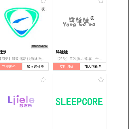
图形
洋娃娃
【25类】服装;运动衫;游泳衣;婴儿裤
【25类】童装;婴儿裤;婴儿全套衣;婴儿睡袋
立即询价
加入询价单
立即询价
加入询价单