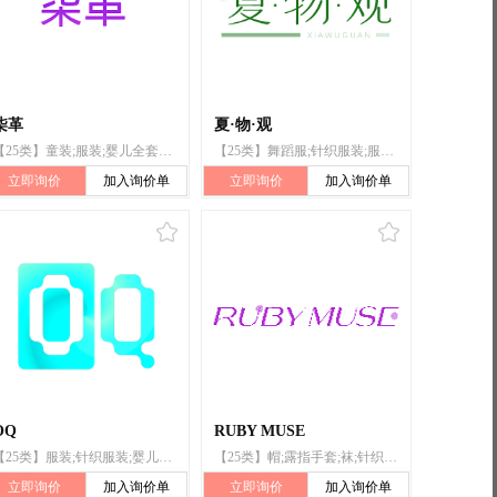
柒革
夏·物·观
【25类】童装;服装;婴儿全套衣;婴儿裤;婴儿裤（服装）;婴儿睡衣裤;婴儿鞋;婴儿靴;婴儿连体衣;婴儿绒线鞋;幼儿连体衣;婴儿裤（内衣）;婴幼儿用开裆衫
【25类】舞蹈服;针织服装;服装;围巾;鞋;袜;帽;婴儿裤（内衣）;露指手套;游泳衣
立即询价
加入询价单
立即询价
加入询价单
OQ
RUBY MUSE
【25类】服装;针织服装;婴儿裤（内衣）;游泳衣;舞蹈服;鞋;帽;袜;露指手套;围巾
【25类】帽;露指手套;袜;针织服装;鞋;婴儿裤（内衣）;游泳衣;服装;围巾;舞蹈服
立即询价
加入询价单
立即询价
加入询价单