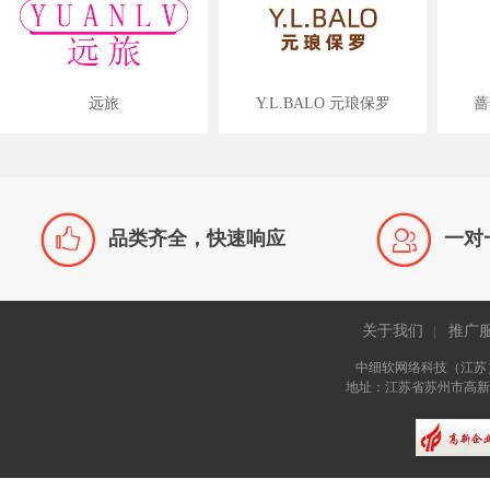
远旅
Y.L.BALO 元琅保罗
蔷


品类齐全，快速响应
一对
关于我们
推广
|
中细软网络科技（江苏
地址：江苏省苏州市高新区长