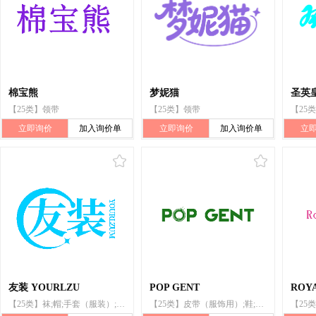
棉宝熊
梦妮猫
圣英
【25类】领带
【25类】领带
【25
立即询价
加入询价单
立即询价
加入询价单
立
友装 YOURLZU
POP GENT
ROYA
【25类】袜;帽;手套（服装）;鞋;童装;服装;领带;围巾;T恤衫;皮带（服饰用）
【25类】皮带（服饰用）;鞋;服装;帽;袜;童装;T恤衫;围巾;领带;手套（服装）