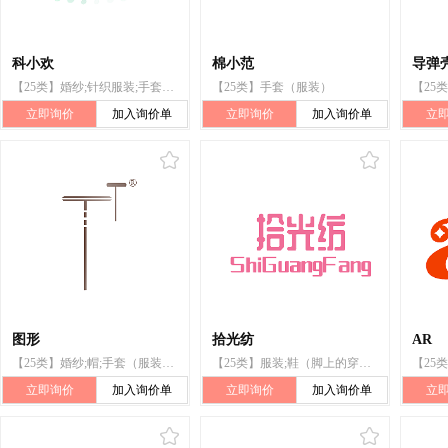
科小欢
棉小范
导弹壳
【25类】婚纱;针织服装;手套（服装）;帽子;服装;皮带（服饰用）;童装;袜;领带;鞋（脚上的穿着物）
【25类】手套（服装）
立即询价
加入询价单
立即询价
加入询价单
立
图形
拾光纺
AR
【25类】婚纱;帽;手套（服装）;服装;皮带（服饰用）;童装;袜;针织服装;鞋（脚上的穿着物）;领带
【25类】服装;鞋（脚上的穿着物）;袜;帽;领带;手套（服装）;针织服装;童装;皮带（服饰用）;婚纱
立即询价
加入询价单
立即询价
加入询价单
立