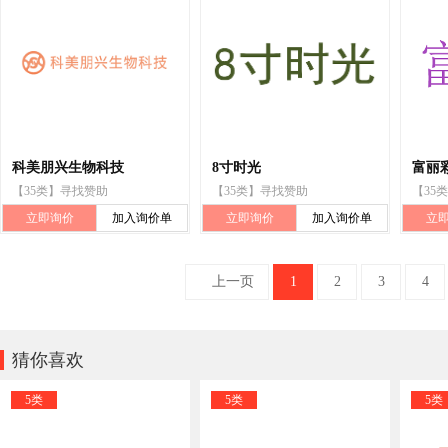
科美朋兴生物科技
8寸时光
富丽
【35类】寻找赞助
【35类】寻找赞助
【35
立即询价
加入询价单
立即询价
加入询价单
立
上一页
1
2
3
4

猜你喜欢
5类
5类
5类