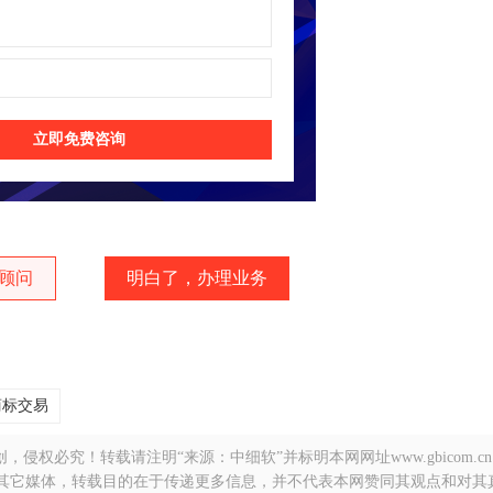
立即免费咨询
顾问
明白了，办理业务
商标交易
侵权必究！转载请注明“来源：中细软”并标明本网网址www.gbicom.c
自其它媒体，转载目的在于传递更多信息，并不代表本网赞同其观点和对其