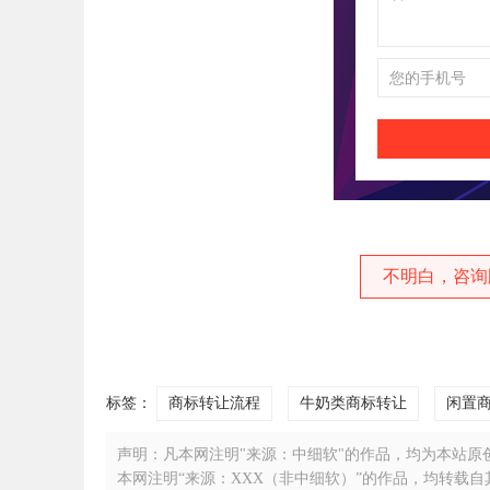
不明白，咨询
标签：
商标转让流程
牛奶类商标转让
闲置
声明：凡本网注明"来源：中细软"的作品，均为本站原创，
本网注明“来源：XXX（非中细软）”的作品，均转载