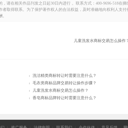
在相关作品刊发之日起30日内进行 。联系方式：400-9696-518在
作者取得联系。为了保护著作权人的合法权益，及时准确地向权利人支付
酬。
儿童洗发水商标交易怎么操作
洗洁精类商标转让时需要注意什么？
毛衣类商标品牌交易转让操作步骤？
儿童洗发水商标交易怎么操作？
香皂商标品牌转让时需要注意什么？
我们
推广服务
法律申明
联系我们
合作伙伴
意见反馈
网
|
|
|
|
|