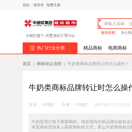
您好，
请登录
免费注册
服装鞋帽
办公用

热门行业分类
精品商标
电商商标
首页
商标转让流程
牛奶类商标品牌转让时怎么操作？


牛奶类商标品牌转让时怎么操
来源： 中细软
作者： 中细软
2023-02-15 17:21:03
牛奶是我们每天都要喝的。现在国内牛奶品牌比较知名
闲置商标是很多人获取商标的方式，那么牛奶类商标品