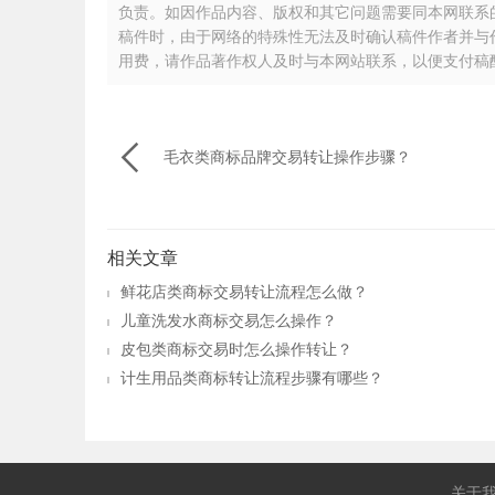
负责。如因作品内容、版权和其它问题需要同本网联系的，请
稿件时，由于网络的特殊性无法及时确认稿件作者并与
用费，请作品著作权人及时与本网站联系，以便支付稿

毛衣类商标品牌交易转让操作步骤？
相关文章
鲜花店类商标交易转让流程怎么做？
儿童洗发水商标交易怎么操作？
皮包类商标交易时怎么操作转让？
计生用品类商标转让流程步骤有哪些？
关于