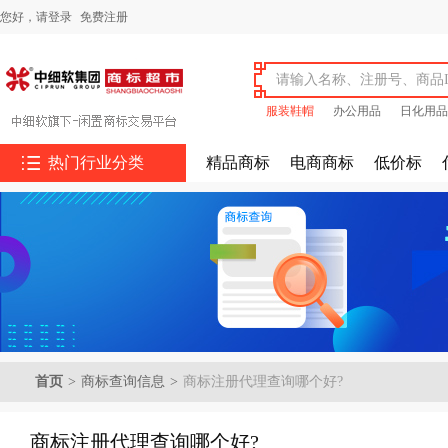
您好，
请登录
免费注册
服装鞋帽
办公用品
日化用品

热门行业分类
精品商标
电商商标
低价标
首页
>
商标查询信息
>
商标注册代理查询哪个好?
商标注册代理查询哪个好?