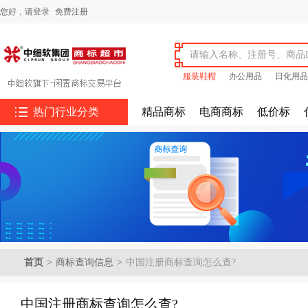
您好，
请登录
免费注册
服装鞋帽
办公用品
日化用品

热门行业分类
精品商标
电商商标
低价标
首页
>
商标查询信息
>
中国注册商标查询怎么查?
中国注册商标查询怎么查?