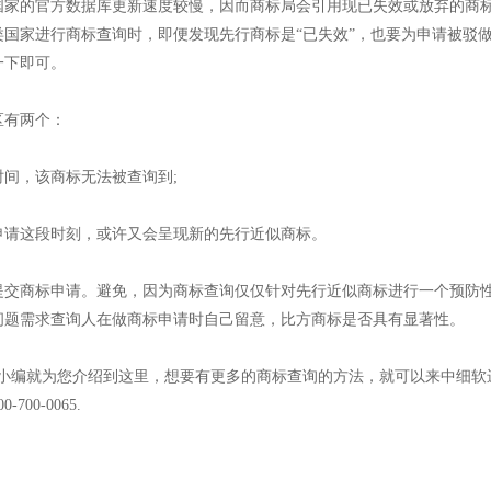
国家的官方数据库更新速度较慢，因而商标局会引用现已失效或放弃的商
国家进行商标查询时，即便发现先行商标是“已失效”，也要为申请被驳
一下即可。
区有两个：
间，该商标无法被查询到;
申请这段时刻，或许又会呈现新的先行近似商标。
提交商标申请。避免，因为商标查询仅仅针对先行近似商标进行一个预防
问题需求查询人在做商标申请时自己留意，比方商标是否具有显著性。
?小编就为您介绍到这里，想要有更多的商标查询的方法，就可以来中细软
0-0065.