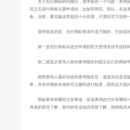
关于先行商标的到期日，需求留意一个问题：有些
回之后进行商标注册申请的，比如菲律宾。所以，在这类
备。当然，要克服这类驳回十分容易，只需向官方说明
需求留意的是，先行商标查询不是万能的，它的盲
第一是先行商标从提交申请到官方受理并挂号这段时
第二就是从查询人收到查询报告到提交自己的商标
因而查询人最好在收到查询报告后，速度决议是否
查，并未对商标本身的可注册性进行检查，因而这方面
商标查询有哪些注意事项，应该查询的方向有哪些
具体的查询了解，更对的专业知识等您了解，热线电话400-70