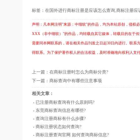
标签：
在国外进行商标注册是应该怎么查询,商标注册应
声明：凡本网注明"来源：中细软"的作品，均为本站原创，侵权必究！转
XXX（非中细软）”的作品，均转载自其它媒体，转载目的在于
需要同本网联系的，请在相关作品刊发之日起30日内进行。联系方式：
得联系。为了保护著作权人的合法权益，及时准确地向权利人支
上一篇：
在商标注册时怎么为商标分类?
下一篇：
商标查询中有哪些注意事项
相关文章：
已注册商标查询有什么原则吗?
东莞商标查询信息有哪些?
查询注册商标有什么步骤?
商标注册状态如何查询?
商标注册查询官网 如何查询商标信息?