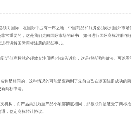
业必须向国际，在国际中占有一席之地，中国商品和服务必须收到国外市场
是非常重要的，这是我们走向国际市场的证书，如何进行国际商标注册?很
您进行讲解国际商标注册的那些事儿。
询到近似商标就必须放弃注册吗?小编告诉您，这是很错误的做法。可以看
司名称是相同的，这种情况的可能是查询到了先前自己在该国注册成功的
交新商标申请。
分支机构，而产品类别乃至产品小项都彻底相同，那很或许是遭受了商标
沟通，签定商标转让协议。
。