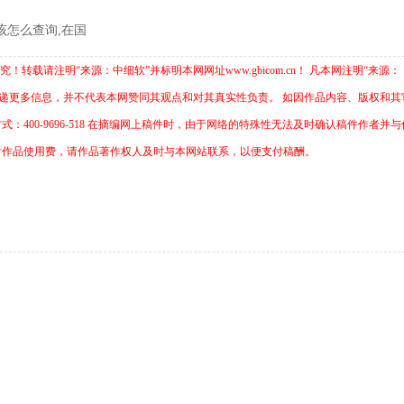
该怎么查询,在国
载请注明“来源：中细软”并标明本网网址www.gbicom.cn！ 凡本网注明“来源：
传递更多信息，并不代表本网赞同其观点和对其真实性负责。 如因作品内容、版权和其
400-9696-518 在摘编网上稿件时，由于网络的特殊性无法及时确认稿件作者并
付作品使用费，请作品著作权人及时与本网站联系，以便支付稿酬。