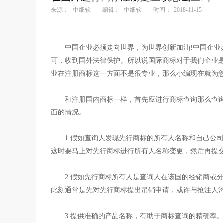
来源：
中细软
编辑：
中细软
时间：
2018-11-15
中国企业必须走向世界，为世界创新加油!中国企
可，收到国外法律保护。所以说国际商标对于我们企业
业在注册商标这一方面不是很专业，那么小编现在就为
和注册国内商标一样，首先应进行商标查询那么查
面的情况。
1.假如查询人发现先行商标的所有人名称和自己公
这时要马上对先行商标进行所有人名称变更，然后再提
2.假如先行商标所有人是查询人在该国的经销商或
此刻通常是先对先行商标提出吊销申请，或许与抢注人
3.提供准确的产品名称，有助于商标查询的精确率