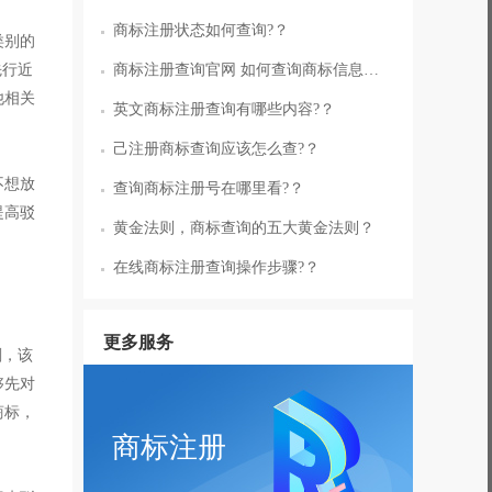
商标注册状态如何查询?？
类别的
先行近
商标注册查询官网 如何查询商标信息?？
他相关
英文商标注册查询有哪些内容?？
己注册商标查询应该怎么查?？
不想放
查询商标注册号在哪里看?？
提高驳
黄金法则，商标查询的五大黄金法则？
在线商标注册查询操作步骤?？
更多服务
刻，该
够先对
商标，
商标注册
。