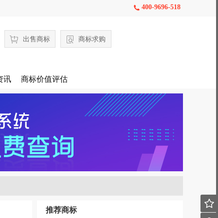
400-9696-518

出售商标
商标求购
资讯
商标价值评估

推荐商标