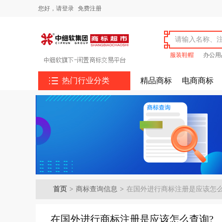
您好，
请登录
免费注册
服装鞋帽
办公用

热门行业分类
精品商标
电商商标
首页
>
商标查询信息
>
在国外进行商标注册是应该怎么
在国外进行商标注册是应该怎么查询?