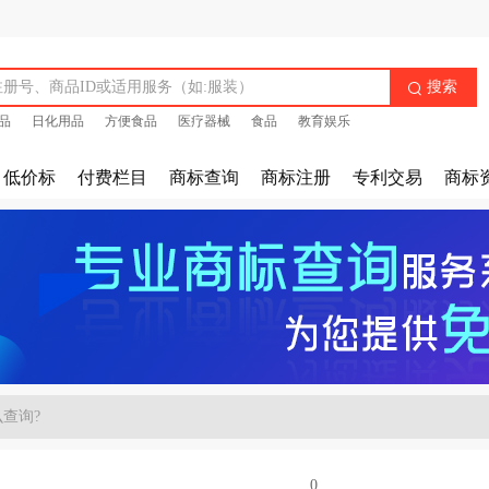
搜索

品
日化用品
方便食品
医疗器械
食品
教育娱乐
低价标
付费栏目
商标查询
商标注册
专利交易
商标
查询?
0