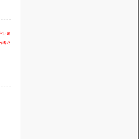
它问题
与作者取