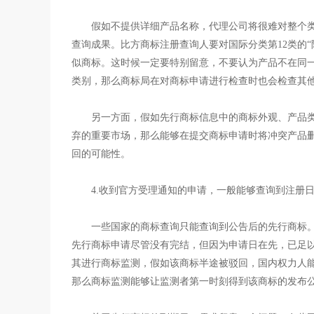
假如不提供详细产品名称，代理公司将很难对整个
查询成果。比方商标注册查询人要对国际分类第12类的“
似商标。这时候一定要特别留意，不要认为产品不在同
类别，那么商标局在对商标申请进行检查时也会检查其
另一方面，假如先行商标信息中的商标外观、产品
弃的重要市场，那么能够在提交商标申请时将冲突产品
回的可能性。
4.收到官方受理通知的申请，一般能够查询到注册
一些国家的商标查询只能查询到公告后的先行商标。
先行商标申请尽管没有完结，但因为申请日在先，已足
其进行商标监测，假如该商标半途被驳回，国内权力人
那么商标监测能够让监测者第一时刻得到该商标的发布