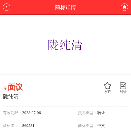
商标详情
面议
￥
收藏
纠错
陇纯清
有效期限：
2028-07-06
交易类型：
转让
商标ID：
869531
商标类型：
中文