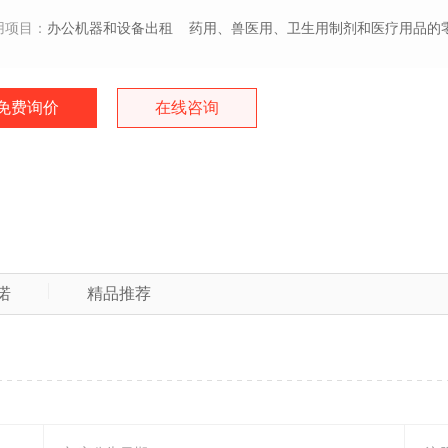
用项目：
办公机器和设备出租
药用、兽医用、卫生用制剂和医疗用品的
免费询价
在线咨询
诺
精品推荐