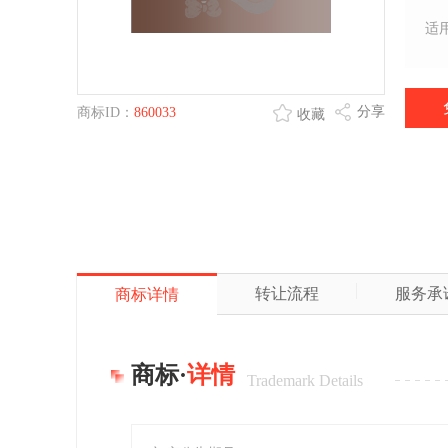
适
分享
商标ID：
860033
收藏
转让流程
服务承
商标详情
商标·
详情
Trademark Details