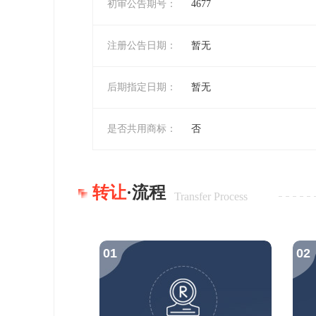
初审公告期号：
4677
注册公告日期：
暂无
后期指定日期：
暂无
是否共用商标：
否
转让
·流程
Transfer Process