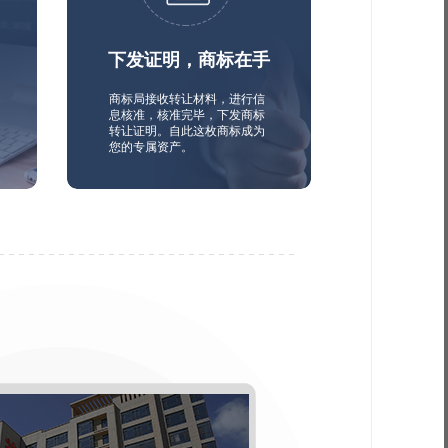
下发证明，商标在手
商标局接收转让材料，进行信
息核准，核准完毕，下发商标
转让证明。自此这枚商标成为
您的专属资产。