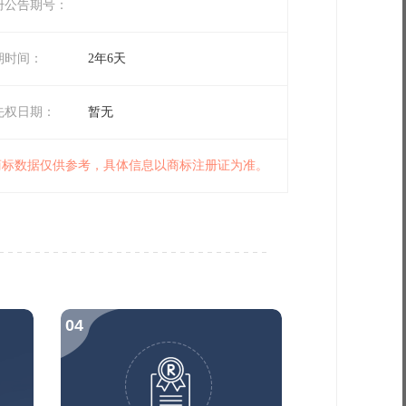
册公告期号：
期时间：
2年6天
先权日期：
暂无
 商标数据仅供参考，具体信息以商标注册证为准。