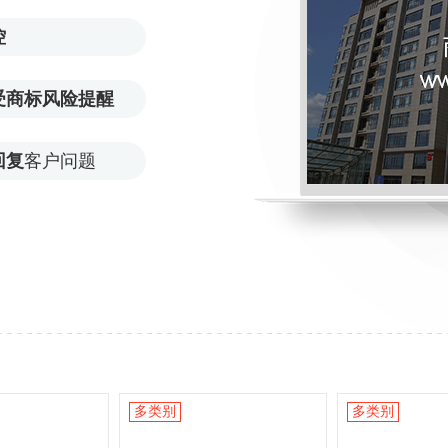
控
受商标风险提醒
回复
客户问题
多类别
多类别