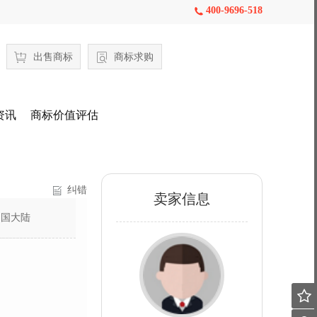
400-9696-518

出售商标
商标求购
资讯
商标价值评估
纠错
卖家信息
中国大陆
