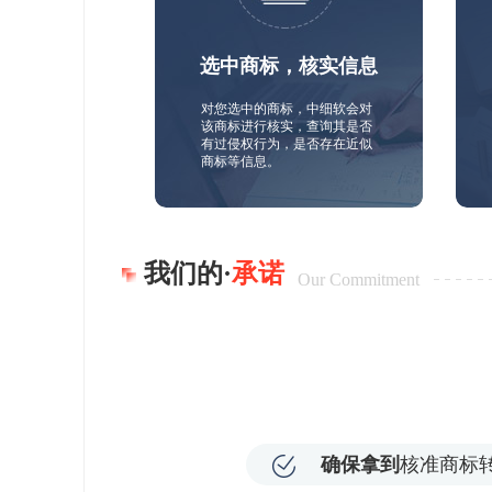
选中商标，核实信息
对您选中的商标，中细软会对
该商标进行核实，查询其是否
有过侵权行为，是否存在近似
商标等信息。
我们的·
承诺
Our Commitment
确保拿到
核准商标