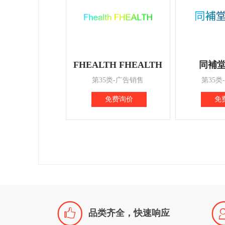
FHEALTH FHEALTH
同補堂
第35类-广告销售
第35类
免费询价
免

品类齐全，快速响应