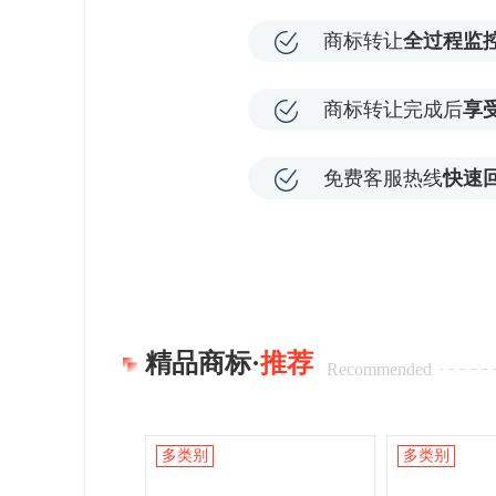
商标转让
全过程监
商标转让完成后
享
免费客服热线
快速
精品商标·
推荐
Recommended
多类别
多类别