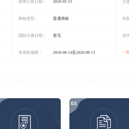
初审公告日期：
2018-05-13
注
商标类型：
普通商标
到
国际注册日期：
暂无
优
专用权期限：
2018-08-14至2028-08-13
*