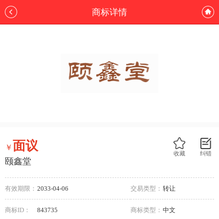
商标详情
面议
￥
收藏
纠错
颐鑫堂
有效期限：
2033-04-06
交易类型：
转让
商标ID：
843735
商标类型：
中文