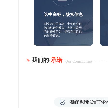
选中商标，核实信息
对您选中的商标，中细软会对
该商标进行核实，查询其是否
有过侵权行为，是否存在近似
商标等信息。
我们的·
承诺
Our Commitment
确保拿到
核准商标