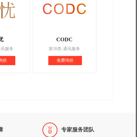
忧
CODC
通讯服务
第38类-通讯服务
询价
免费询价

障
专家服务团队