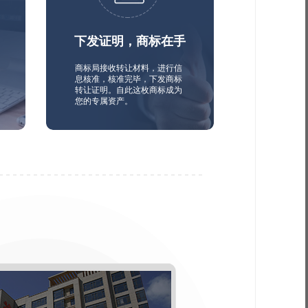
下发证明，商标在手
商标局接收转让材料，进行信
息核准，核准完毕，下发商标
转让证明。自此这枚商标成为
您的专属资产。