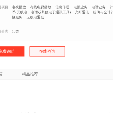
用项目：
电视播放
有线电视播放
信息传送
电报业务
电话业务
呼(无线电、电话或其他电子通讯工具)
光纤通讯
提供与全球
接服务
无线电通信
关分类：
10类
免费询价
在线咨询
诺
精品推荐