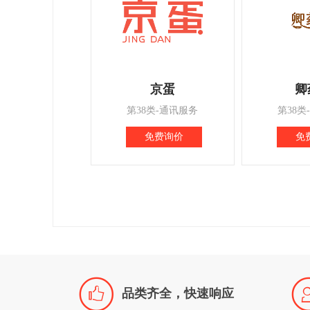
京蛋
卿
第38类-通讯服务
第38类
免费询价
免

品类齐全，快速响应