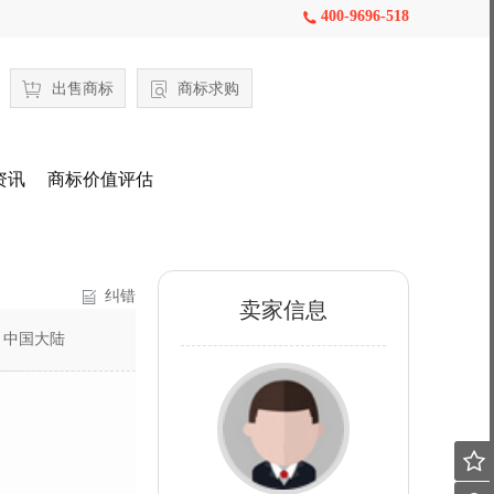
400-9696-518

出售商标
商标求购
资讯
商标价值评估
纠错
卖家信息
：
中国大陆
