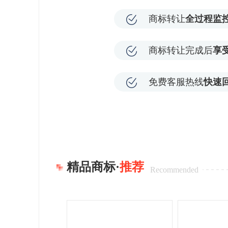
商标转让
全过程监
商标转让完成后
享
免费客服热线
快速
精品商标·
推荐
Recommended