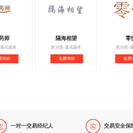
药师
隔海相望
零
-通讯服务
第38类-通讯服务
第38类-
费询价
免费询价
免费


一对一交易经纪人
交易安全保