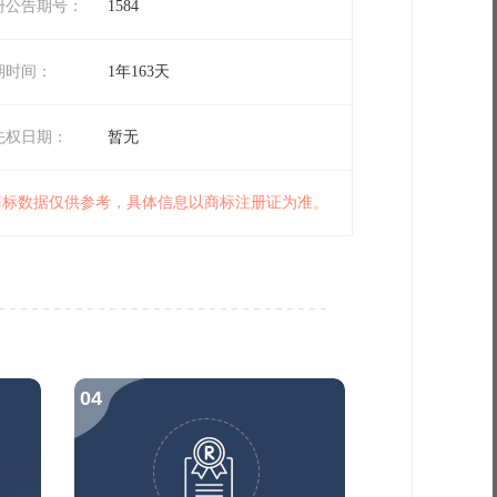
册公告期号：
1584
期时间：
1年163天
先权日期：
暂无
 商标数据仅供参考，具体信息以商标注册证为准。