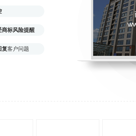
控
受商标风险提醒
回复
客户问题