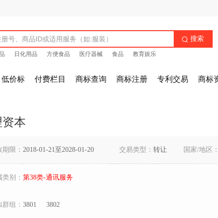
搜索

品
日化用品
方便食品
医疗器械
食品
教育娱乐
低价标
付费栏目
商标查询
商标注册
专利交易
商标
理资本
效期限：
2018-01-21至2028-01-20
交易类型：
转让
国家/地区
属类别：
第38类-通讯服务
似群组：
3801
3802