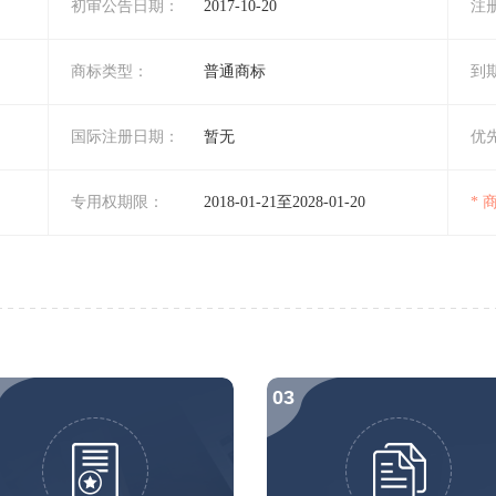
初审公告日期：
2017-10-20
注
商标类型：
普通商标
到
国际注册日期：
暂无
优
专用权期限：
2018-01-21至2028-01-20
*