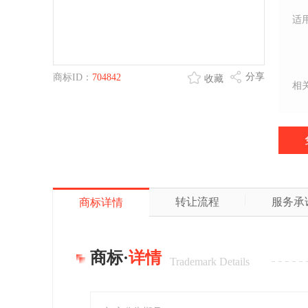
适
分享
商标ID：
704842
收藏
相
转让流程
服务承
商标详情
商标·
详情
Trademark Details