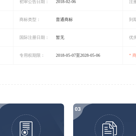
初审公告日期：
2018-02-06
注
商标类型：
普通商标
到
国际注册日期：
暂无
优
专用权期限：
2018-05-07至2028-05-06
*