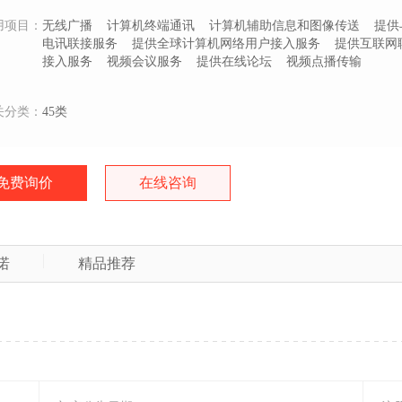
用项目：
无线广播
计算机终端通讯
计算机辅助信息和图像传送
提供
电讯联接服务
提供全球计算机网络用户接入服务
提供互联网
接入服务
视频会议服务
提供在线论坛
视频点播传输
关分类：
45类
免费询价
在线咨询
诺
精品推荐