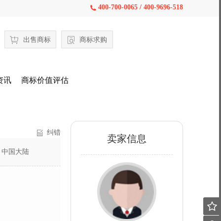
400-700-0065 / 400-9696-518

出售商标
商标求购
资讯
商标价值评估
纠错
卖家信息
：
中国大陆
