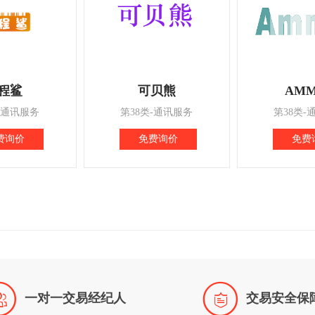
程鲨
可贝熊
AMM
-通讯服务
第38类-通讯服务
第38类-
费询价
免费询价
免费


一对一交易经纪人
交易安全保