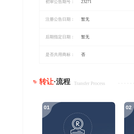
初审公告期号：
23271
注册公告日期：
暂无
后期指定日期：
暂无
是否共用商标：
否
转让
·流程
Transfer Process