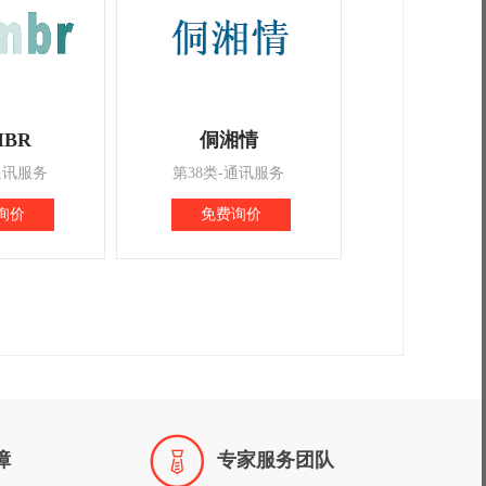
BR
侗湘情
通讯服务
第38类-通讯服务
询价
免费询价

障
专家服务团队