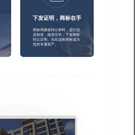
下发证明，商标在手
商标局接收转让材料，进行信
息核准，核准完毕，下发商标
转让证明。自此这枚商标成为
您的专属资产。