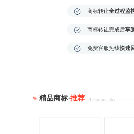
商标转让
全过程监
商标转让完成后
享
免费客服热线
快速
精品商标·
推荐
Recommended