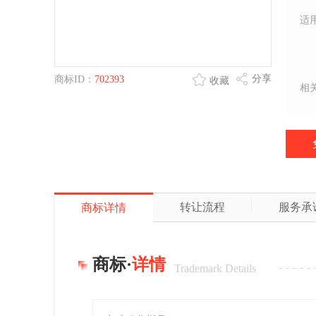
适
分享
商标ID：
702393
收藏
相
转让流程
服务承
商标详情
商标·
详情
Trademark Details