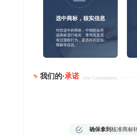
选中商标，核实信息
对您选中的商标，中细软会对
该商标进行核实，查询其是否
有过侵权行为，是否存在近似
商标等信息。
我们的·
承诺
Our Commitment
确保拿到
核准商标