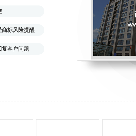
控
受商标风险提醒
回复
客户问题