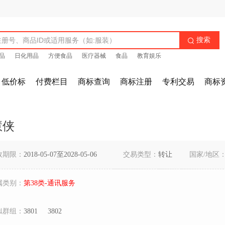
搜索

品
日化用品
方便食品
医疗器械
食品
教育娱乐
低价标
付费栏目
商标查询
商标注册
专利交易
商标
慧侠
效期限：
2018-05-07至2028-05-06
交易类型：
转让
国家/地区
属类别：
第38类-通讯服务
似群组：
3801
3802