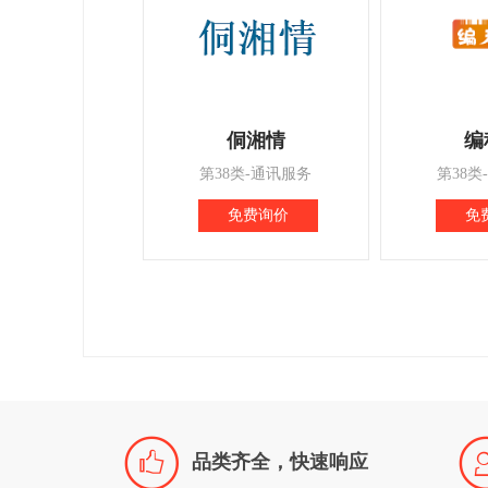
侗湘情
编
第38类-通讯服务
第38类
免费询价
免

品类齐全，快速响应