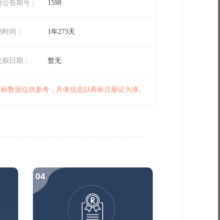
册公告期号：
1598
期时间：
1年273天
先权日期：
暂无
 商标数据仅供参考，具体信息以商标注册证为准。