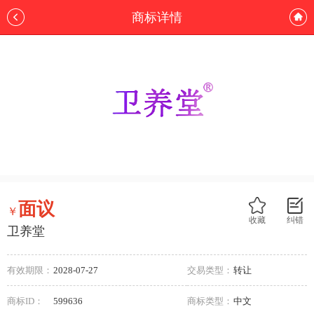
商标详情
面议
￥
收藏
纠错
卫养堂
有效期限：
2028-07-27
交易类型：
转让
商标ID：
599636
商标类型：
中文