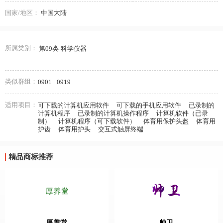
国家/地区：
中国大陆
所属类别：
第09类-科学仪器
类似群组：
0901
0919
适用项目：
可下载的计算机应用软件
可下载的手机应用软件
已录制的
计算机程序
已录制的计算机操作程序
计算机软件（已录
制）
计算机程序（可下载软件）
体育用保护头盔
体育用
护齿
体育用护头
交互式触屏终端
精品商标推荐
厚养堂
帅卫