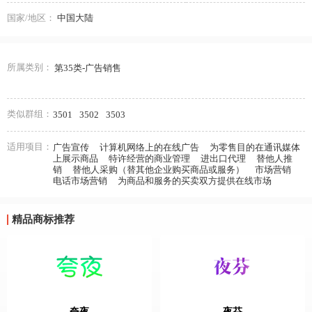
国家/地区：
中国大陆
所属类别：
第35类-广告销售
类似群组：
3501
3502
3503
适用项目：
广告宣传
计算机网络上的在线广告
为零售目的在通讯媒体
上展示商品
特许经营的商业管理
进出口代理
替他人推
销
替他人采购（替其他企业购买商品或服务）
市场营销
电话市场营销
为商品和服务的买卖双方提供在线市场
精品商标推荐
夸夜
夜芬