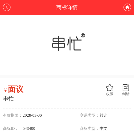
商标详情
面议
￥
收藏
纠错
串忙
有效期限：
2028-03-06
交易类型：
转让
商标ID：
543400
商标类型：
中文