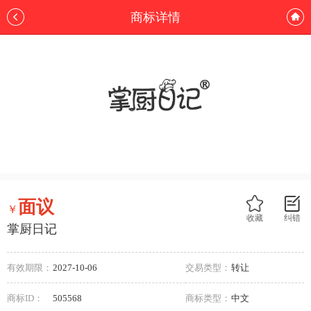
商标详情
面议
￥
收藏
纠错
掌厨日记
有效期限：
2027-10-06
交易类型：
转让
商标ID：
505568
商标类型：
中文