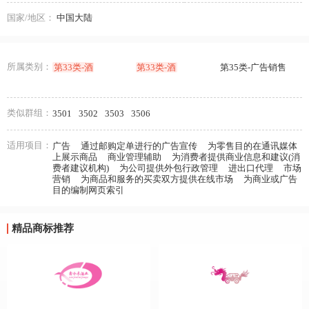
国家/地区：
中国大陆
所属类别：
第33类-酒
第33类-酒
第35类-广告销售
类似群组：
3501
3502
3503
3506
适用项目：
广告
通过邮购定单进行的广告宣传
为零售目的在通讯媒体
上展示商品
商业管理辅助
为消费者提供商业信息和建议(消
费者建议机构)
为公司提供外包行政管理
进出口代理
市场
营销
为商品和服务的买卖双方提供在线市场
为商业或广告
目的编制网页索引
精品商标推荐