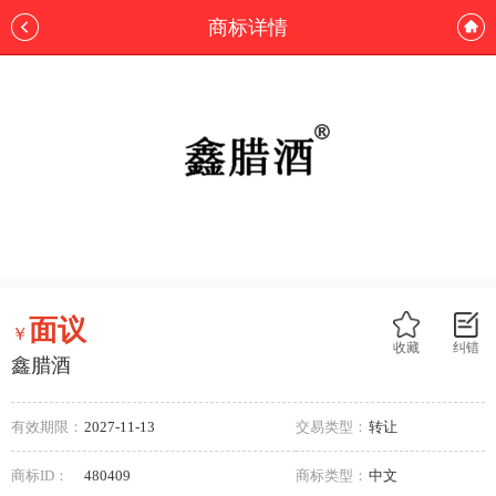
商标详情
面议
￥
收藏
纠错
鑫腊酒
有效期限：
2027-11-13
交易类型：
转让
商标ID：
480409
商标类型：
中文