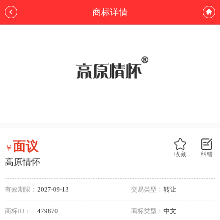
商标详情
面议
￥
收藏
纠错
高原情怀
有效期限：
2027-09-13
交易类型：
转让
商标ID：
479870
商标类型：
中文