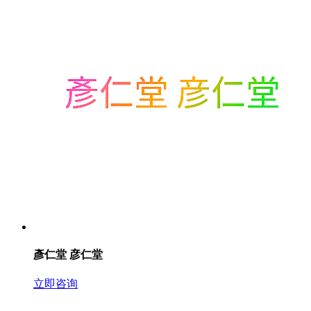
彥仁堂 彦仁堂
立即咨询