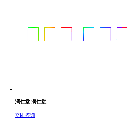
潤仁堂 润仁堂
立即咨询