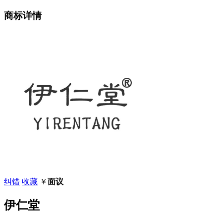
商标详情
纠错
收藏
￥
面议
伊仁堂