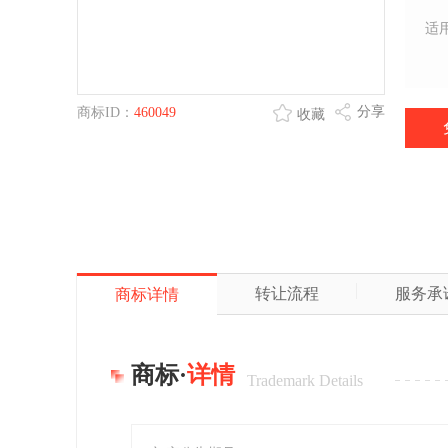
适
分享
商标ID：
460049
收藏
转让流程
服务承
商标详情
商标·
详情
Trademark Details