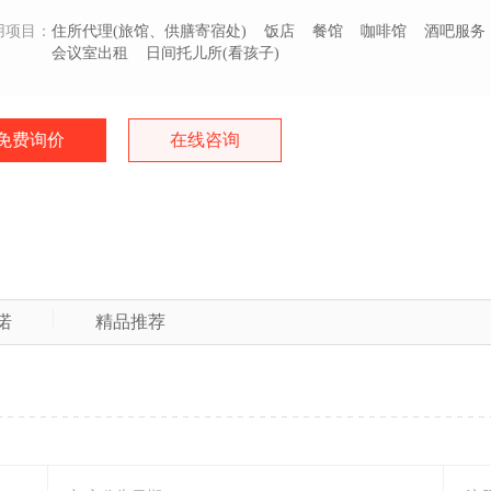
用项目：
住所代理(旅馆、供膳寄宿处)
饭店
餐馆
咖啡馆
酒吧服务
会议室出租
日间托儿所(看孩子)
免费询价
在线咨询
诺
精品推荐