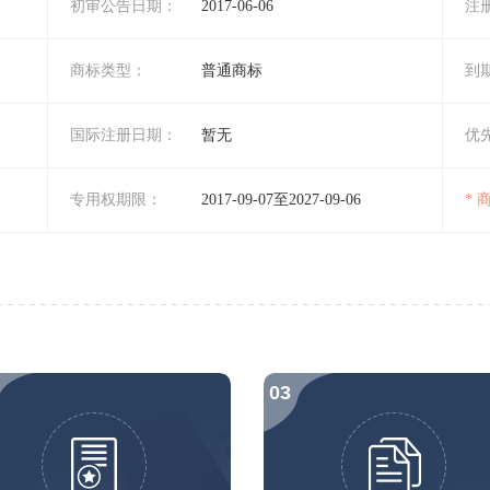
初审公告日期：
2017-06-06
注
商标类型：
普通商标
到
国际注册日期：
暂无
优
专用权期限：
2017-09-07至2027-09-06
*