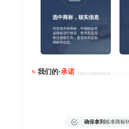
选中商标，核实信息
对您选中的商标，中细软会对
该商标进行核实，查询其是否
有过侵权行为，是否存在近似
商标等信息。
我们的·
承诺
Our Commitment
确保拿到
核准商标