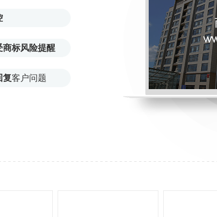
控
受商标风险提醒
回复
客户问题