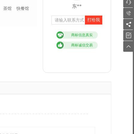

东**
茶馆
快餐馆

打给我


商标信息真实
商标诚信交易
