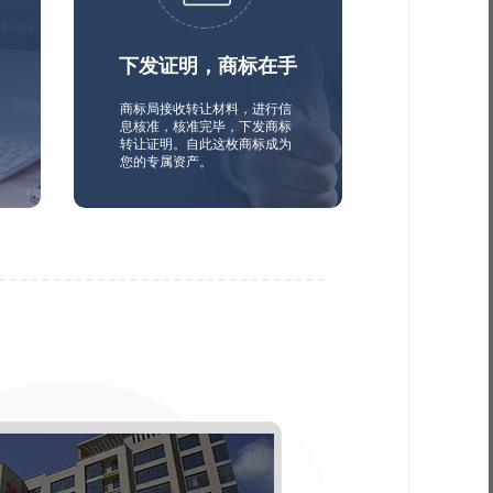
下发证明，商标在手
商标局接收转让材料，进行信
息核准，核准完毕，下发商标
转让证明。自此这枚商标成为
您的专属资产。