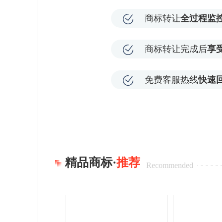
商标转让
全过程监
商标转让完成后
享
免费客服热线
快速
精品商标·
推荐
Recommended