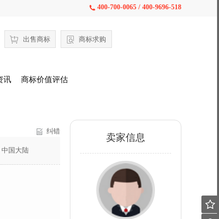
400-700-0065 / 400-9696-518

出售商标
商标求购
资讯
商标价值评估
纠错
卖家信息
：
中国大陆
