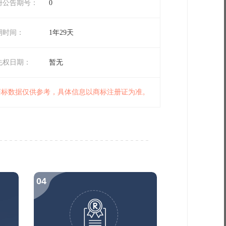
册公告期号：
0
期时间：
1年29天
先权日期：
暂无
 商标数据仅供参考，具体信息以商标注册证为准。