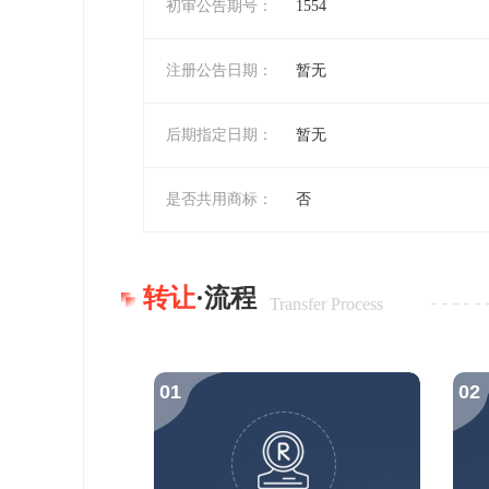
初审公告期号：
1554
注册公告日期：
暂无
后期指定日期：
暂无
是否共用商标：
否
转让
·流程
Transfer Process