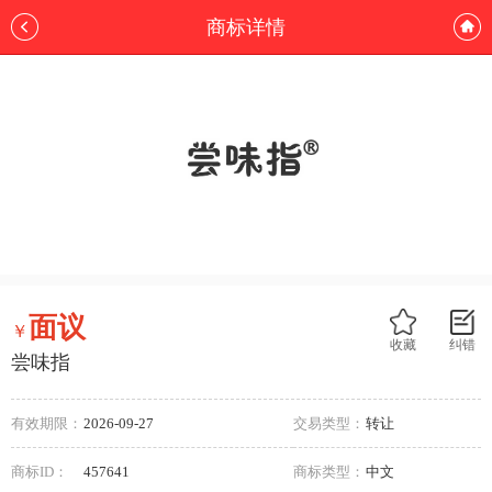
商标详情
面议
￥
收藏
纠错
尝味指
有效期限：
2026-09-27
交易类型：
转让
商标ID：
457641
商标类型：
中文