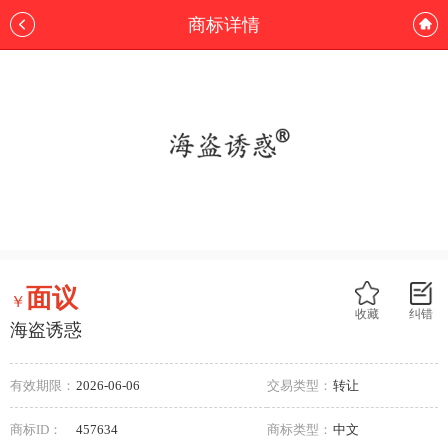
商标详情
面议
￥
收藏
纠错
海盗诱惑
有效期限：
2026-06-06
交易类型：
转让
商标ID：
457634
商标类型：
中文