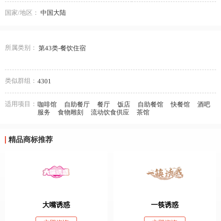
国家/地区：
中国大陆
所属类别：
第43类-餐饮住宿
类似群组：
4301
适用项目：
咖啡馆
自助餐厅
餐厅
饭店
自助餐馆
快餐馆
酒吧
服务
食物雕刻
流动饮食供应
茶馆
精品商标推荐
大嘴诱惑
一筷诱惑