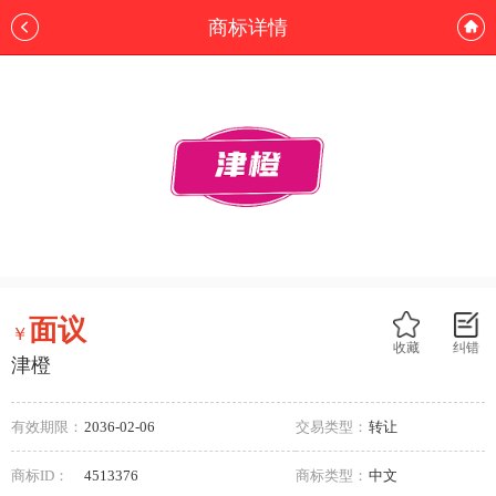
商标详情
面议
￥
收藏
纠错
津橙
有效期限：
2036-02-06
交易类型：
转让
商标ID：
4513376
商标类型：
中文