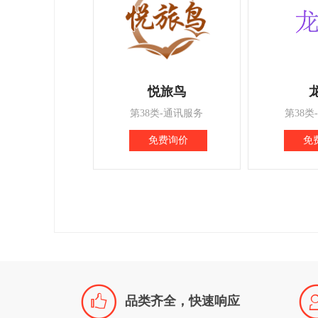
悦旅鸟
第38类-通讯服务
第38类
免费询价
免

品类齐全，快速响应