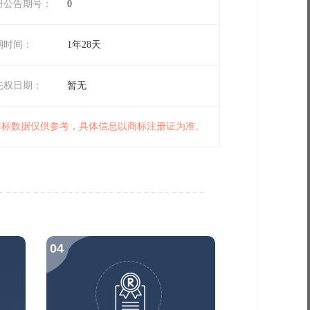
册公告期号：
0
期时间：
1年28天
先权日期：
暂无
 商标数据仅供参考，具体信息以商标注册证为准。