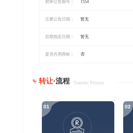
初审公告期号：
1554
注册公告日期：
暂无
后期指定日期：
暂无
是否共用商标：
否
转让
·流程
Transfer Process