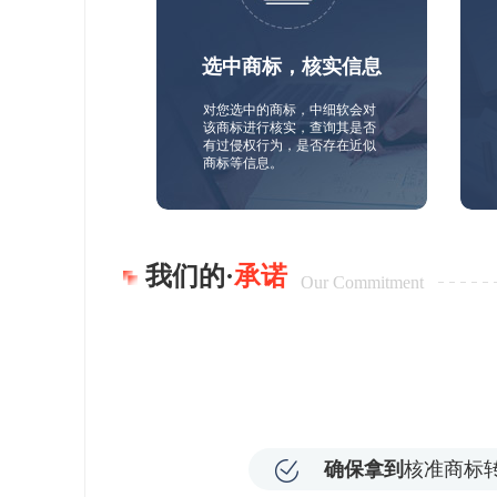
选中商标，核实信息
对您选中的商标，中细软会对
该商标进行核实，查询其是否
有过侵权行为，是否存在近似
商标等信息。
我们的·
承诺
Our Commitment
确保拿到
核准商标