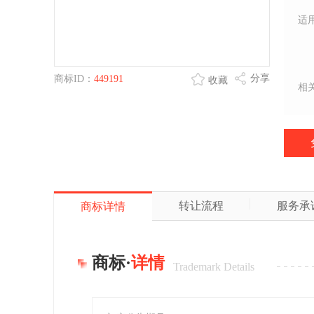
适
分享
商标ID：
449191
收藏
相
转让流程
服务承
商标详情
商标·
详情
Trademark Details