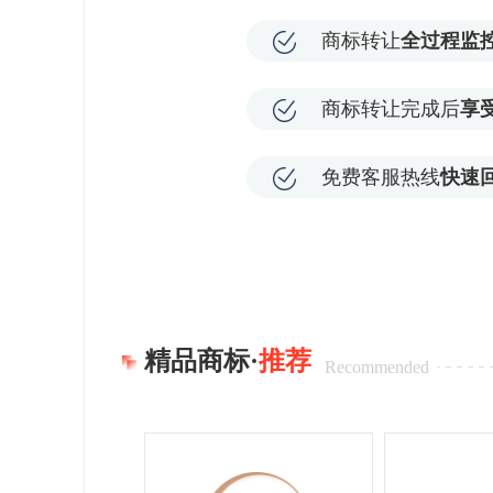
商标转让
全过程监
商标转让完成后
享
免费客服热线
快速
精品商标·
推荐
Recommended