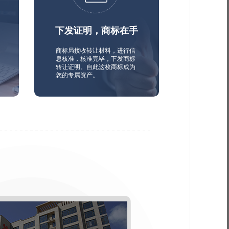
下发证明，商标在手
商标局接收转让材料，进行信
息核准，核准完毕，下发商标
转让证明。自此这枚商标成为
您的专属资产。