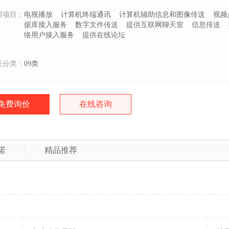
用项目：
电视播放
计算机终端通讯
计算机辅助信息和图像传送
视频
据库接入服务
数字文件传送
提供互联网聊天室
信息传送
络用户接入服务
提供在线论坛
关分类：
09类
免费询价
在线咨询
诺
精品推荐