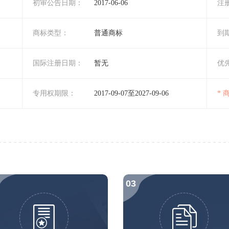
初审公告日期：
2017-06-06
注
商标类型：
普通商标
到
国际注册日期：
暂无
优
专用权期限：
2017-09-07至2027-09-06
*