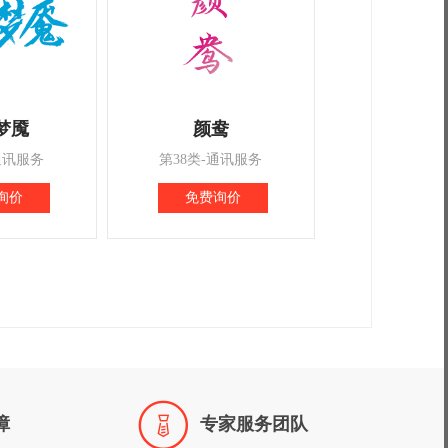
梦魇
颜鸯
通讯服务
第38类-通讯服务
询价
免费询价

障
专家服务团队