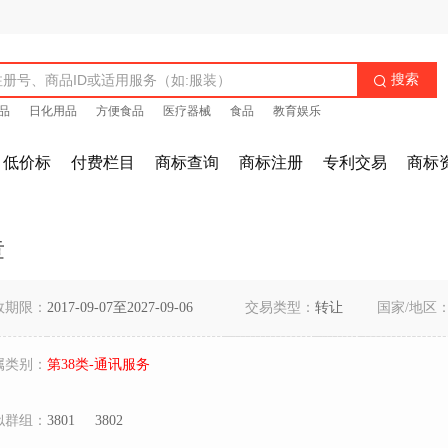
搜索

品
日化用品
方便食品
医疗器械
食品
教育娱乐
低价标
付费栏目
商标查询
商标注册
专利交易
商标
章
效期限：
2017-09-07至2027-09-06
交易类型：
转让
国家/地区
属类别：
第38类-通讯服务
似群组：
3801
3802