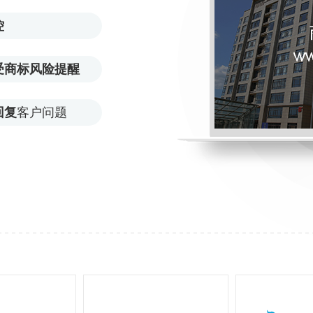
控
受商标风险提醒
回复
客户问题