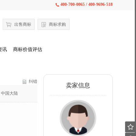
400-700-0065 / 400-9696-518

出售商标
商标求购
资讯
商标价值评估
纠错
卖家信息
：
中国大陆
