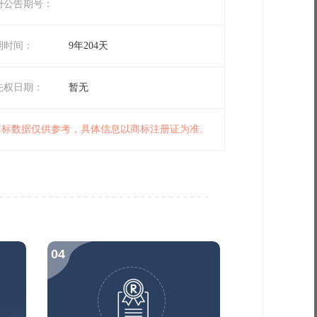
册公告期号：
期时间：
9年204天
先权日期：
暂无
 商标数据仅供参考，具体信息以商标注册证为准。