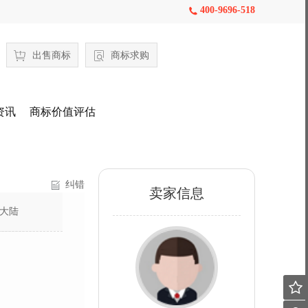
400-9696-518

出售商标
商标求购
资讯
商标价值评估
纠错
卖家信息
大陆
