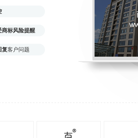
控
受商标风险提醒
回复
客户问题