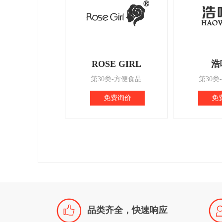
ROSE GIRL
浩
第30类-方便食品
第30类
免费询价
免

品类齐全，快速响应