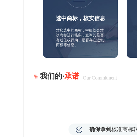
选中商标，核实信息
对您选中的商标，中细软会对
该商标进行核实，查询其是否
有过侵权行为，是否存在近似
商标等信息。
我们的·
承诺
Our Commitment
确保拿到
核准商标