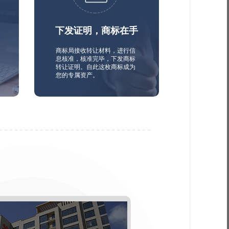
下发证明，商标在手
商标局接收转让材料，进行信
息核准，核准完毕，下发商标
转让证明。自此这枚商标成为
您的专属资产。