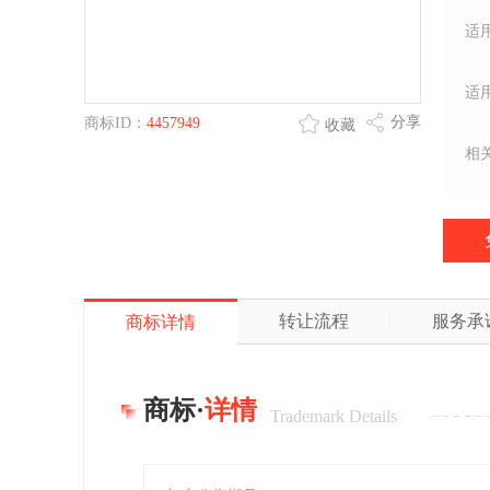
适
适
分享
商标ID：
4457949
收藏
相
转让流程
服务承
商标详情
商标·
详情
Trademark Details