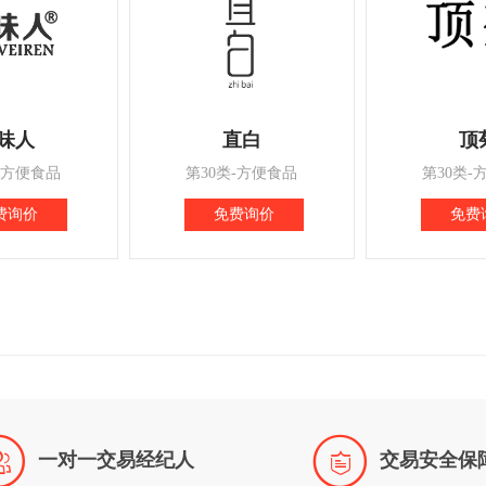
味人
直白
顶
-方便食品
第30类-方便食品
第30类-
费询价
免费询价
免费


一对一交易经纪人
交易安全保