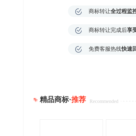
商标转让
全过程监
商标转让完成后
享
免费客服热线
快速
精品商标·
推荐
Recommended