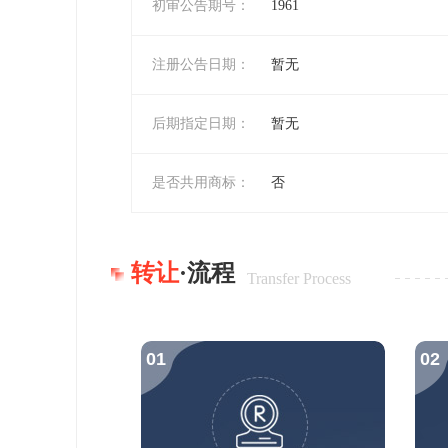
初审公告期号：
1961
注册公告日期：
暂无
后期指定日期：
暂无
是否共用商标：
否
转让
·流程
Transfer Process