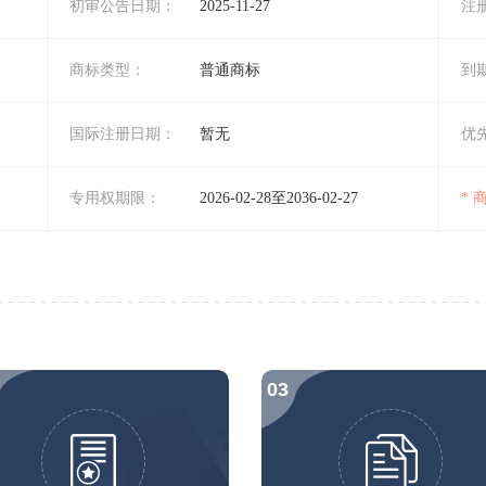
初审公告日期：
2025-11-27
注
商标类型：
普通商标
到
国际注册日期：
暂无
优
专用权期限：
2026-02-28至2036-02-27
*