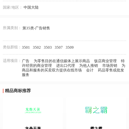
国家/地区：
中国大陆
所属类别：
第35类-广告销售
类似群组：
3501
3502
3503
3507
3509
适用项目：
广告
为零售目的在通信媒体上展示商品
饭店商业管理
特
许经营的商业管理
进出口代理
为他人推销
市场营销
为
商品和服务的买卖双方提供在线市场
会计
药品零售或批发
服务
精品商标推荐
龙鼎天著
霸之霸