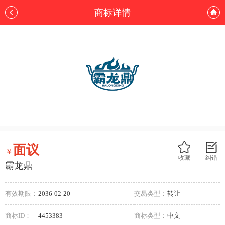
商标详情
面议
￥
收藏
纠错
霸龙鼎
有效期限：
2036-02-20
交易类型：
转让
商标ID：
4453383
商标类型：
中文