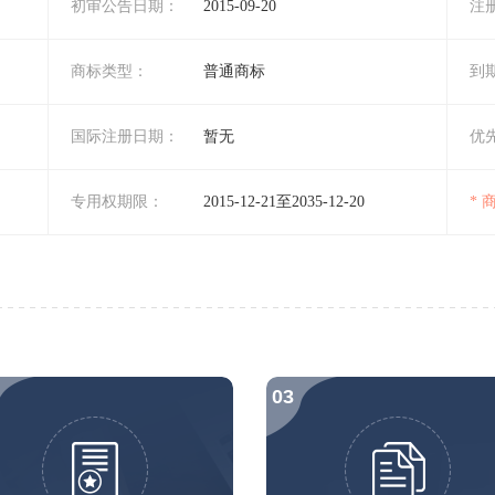
初审公告日期：
2015-09-20
注
商标类型：
普通商标
到
国际注册日期：
暂无
优
专用权期限：
2015-12-21至2035-12-20
*