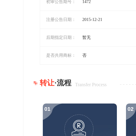
初审公告期号：
1472
注册公告日期：
2015-12-21
后期指定日期：
暂无
是否共用商标：
否
转让
·流程
Transfer Process