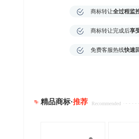
商标转让
全过程监
商标转让完成后
享
免费客服热线
快速
精品商标·
推荐
Recommended