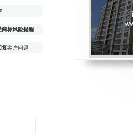
控
受商标风险提醒
回复
客户问题