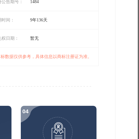
册公告期号：
1484
期时间：
9年136天
先权日期：
暂无
 商标数据仅供参考，具体信息以商标注册证为准。