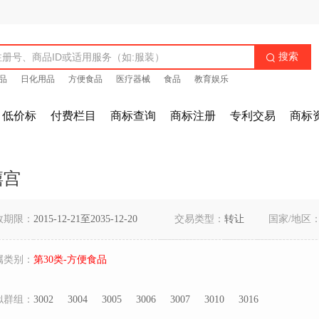
搜索

品
日化用品
方便食品
医疗器械
食品
教育娱乐
低价标
付费栏目
商标查询
商标注册
专利交易
商标
禧宫
效期限：
2015-12-21至2035-12-20
交易类型：
转让
国家/地区
属类别：
第30类-方便食品
似群组：
3002
3004
3005
3006
3007
3010
3016