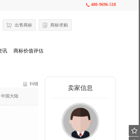
400-9696-518

出售商标
商标求购
资讯
商标价值评估
纠错
卖家信息
：
中国大陆
