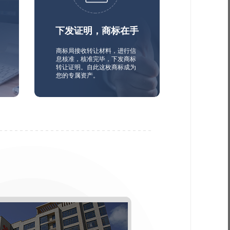
下发证明，商标在手
商标局接收转让材料，进行信
息核准，核准完毕，下发商标
转让证明。自此这枚商标成为
您的专属资产。