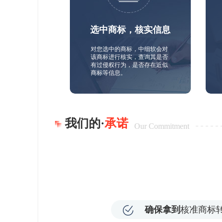
选中商标，核实信息
对您选中的商标，中细软会对
该商标进行核实，查询其是否
有过侵权行为，是否存在近似
商标等信息。
我们的·
承诺
Our Commitment
确保拿到
核准商标