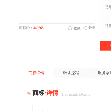
适
适
分享
商标ID：
440668
收藏
转让流程
服务承
商标详情
商标·
详情
Trademark Details