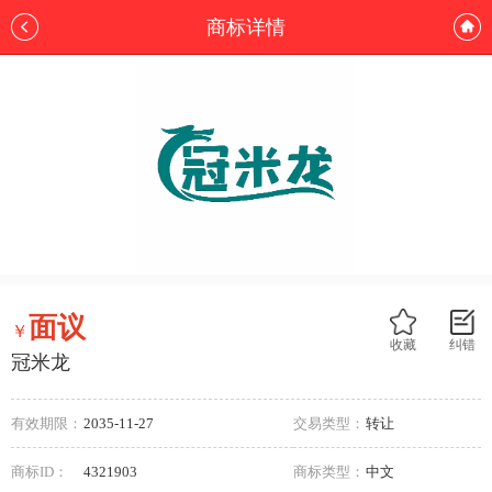
商标详情
面议
￥
收藏
纠错
冠米龙
有效期限：
2035-11-27
交易类型：
转让
商标ID：
4321903
商标类型：
中文