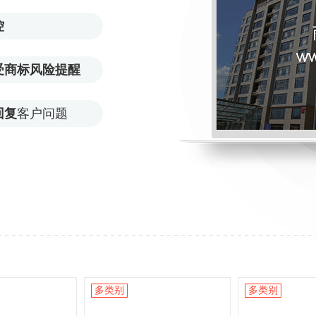
控
受商标风险提醒
回复
客户问题
多类别
多类别