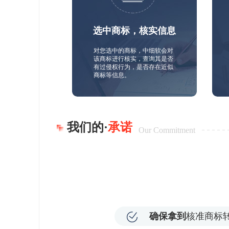
选中商标，核实信息
对您选中的商标，中细软会对
该商标进行核实，查询其是否
有过侵权行为，是否存在近似
商标等信息。
我们的·
承诺
Our Commitment
确保拿到
核准商标