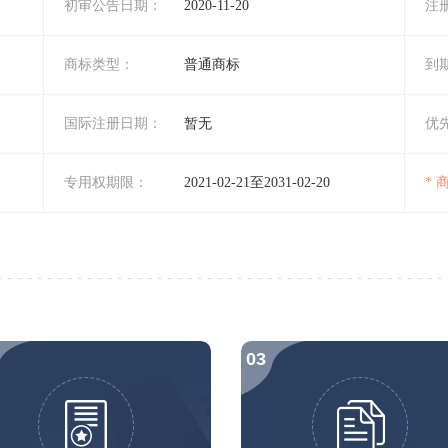
初审公告日期：
2020-11-20
注
商标类型：
普通商标
到
国际注册日期：
暂无
优
专用权期限：
2021-02-21至2031-02-20
*