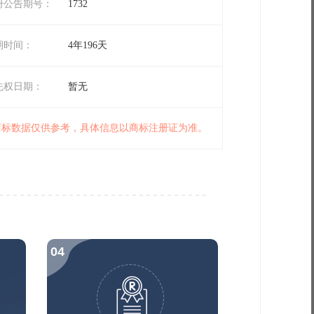
册公告期号：
1732
期时间：
4年196天
先权日期：
暂无
 商标数据仅供参考，具体信息以商标注册证为准。