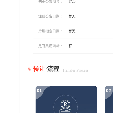
初审公告期号：
1720
注册公告日期：
暂无
后期指定日期：
暂无
是否共用商标：
否
转让
·流程
Transfer Process