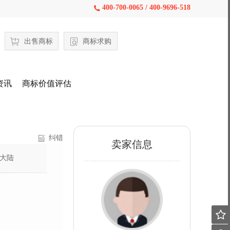
400-700-0065 / 400-9696-518

出售商标
商标求购
资讯
商标价值评估
纠错
卖家信息
大陆
