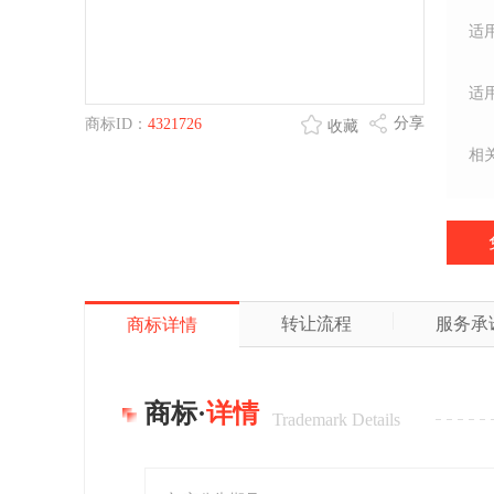
适
适
分享
商标ID：
4321726
收藏
相
转让流程
服务承
商标详情
商标·
详情
Trademark Details