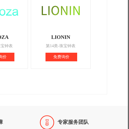
OZA
LIONIN
珠宝钟表
第14类-珠宝钟表
询价
免费询价

障
专家服务团队