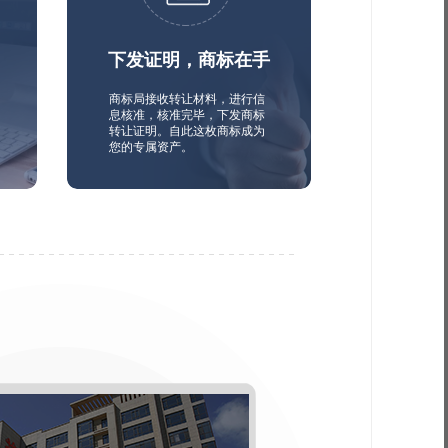
下发证明，商标在手
商标局接收转让材料，进行信
息核准，核准完毕，下发商标
转让证明。自此这枚商标成为
您的专属资产。