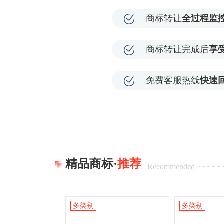
商标转让
全过程监
商标转让完成后
享
免费客服热线
快速
精品商标·
推荐
Recommended
多类别
多类别