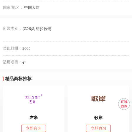
国家/地区：
中国大陆
所属类别：
第26类-钮扣拉链
类似群组：
2605
适用项目：
针
精品商标推荐
在线
咨询
左米
歌岸
立即咨询
立即咨询