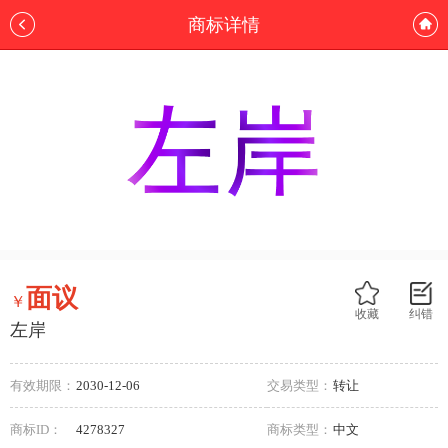
商标详情
面议
￥
收藏
纠错
左岸
有效期限：
2030-12-06
交易类型：
转让
商标ID：
4278327
商标类型：
中文