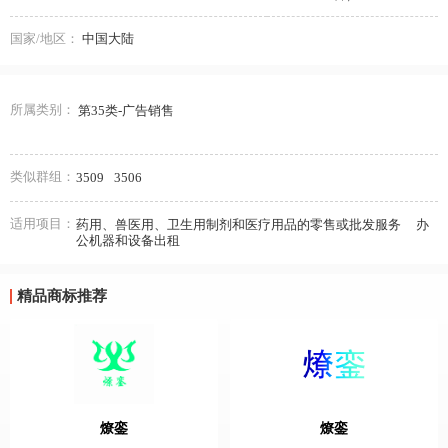
国家/地区：
中国大陆
所属类别：
第35类-广告销售
类似群组：
3509
3506
适用项目：
药用、兽医用、卫生用制剂和医疗用品的零售或批发服务
办
公机器和设备出租
精品商标推荐
燎銮
燎銮