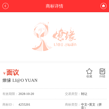
商标详情
面议
￥
收藏
纠错
燎缘 LI@O YUAN
有效期限：
2028-10-20
交易类型：
转让
商标ID：
4255201
商标类型：
中文+英文（拼
音）