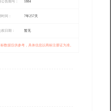
册公告期号：
1884
期时间：
7年257天
先权日期：
暂无
 商标数据仅供参考，具体信息以商标注册证为准。