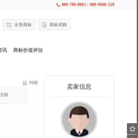
400-700-0065 / 400-9696-518

出售商标
商标求购
资讯
商标价值评估
纠错
卖家信息
大陆
