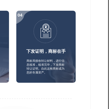
下发证明，商标在手
商标局接收转让材料，进行信
息核准，核准完毕，下发商标
转让证明。自此这枚商标成为
您的专属资产。