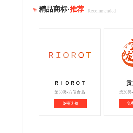
精品商标·
推荐
Recommended
ＲＩＯＲＯＴ
贡
第30类-方便食品
第30类
免费询价
免