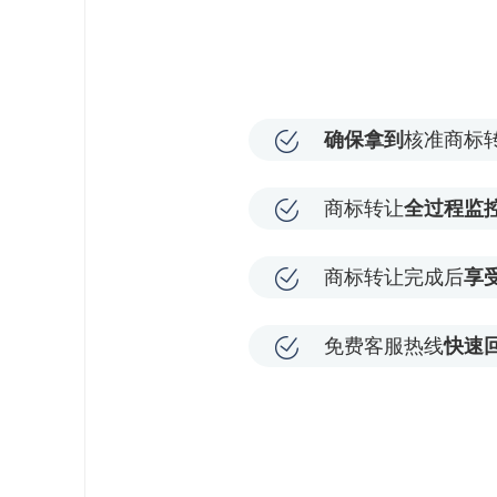
确保拿到
核准商标
商标转让
全过程监
商标转让完成后
享
免费客服热线
快速