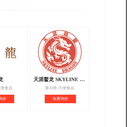
龙
天涯鳌龙 SKYLINE DRAGON
方便食品
第30类-方便食品
询价
免费询价