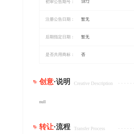
初审公告期号：
1872
注册公告日期：
暂无
后期指定日期：
暂无
是否共用商标：
否
创意
·说明
Creative Description
null
转让
·流程
Transfer Process