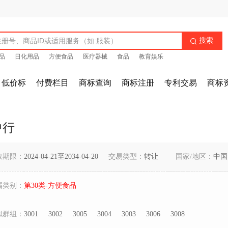
搜索

品
日化用品
方便食品
医疗器械
食品
教育娱乐
低价标
付费栏目
商标查询
商标注册
专利交易
商标
中行
效期限：
2024-04-21至2034-04-20
交易类型：
转让
国家/地区：
中国
属类别：
第30类-方便食品
似群组：
3001
3002
3005
3004
3003
3006
3008