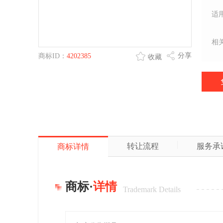
适
相
分享
商标ID：
4202385
收藏
转让流程
服务承
商标详情
商标·
详情
Trademark Details