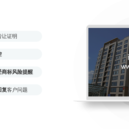
转让证明
控
受商标风险提醒
回复
客户问题