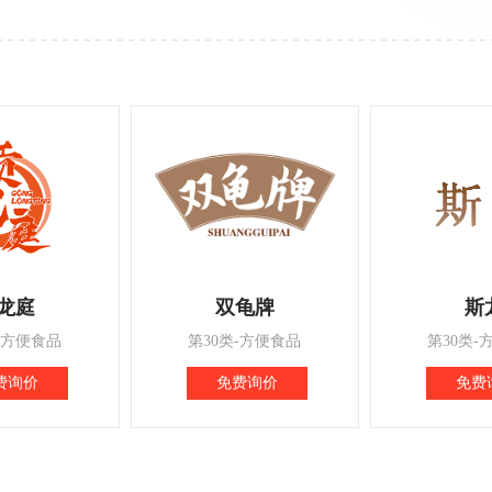
龙庭
双龟牌
斯
-方便食品
第30类-方便食品
第30类-
费询价
免费询价
免费