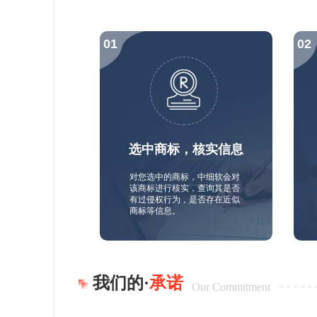
选中商标，核实信息
对您选中的商标，中细软会对
该商标进行核实，查询其是否
有过侵权行为，是否存在近似
商标等信息。
我们的·
承诺
Our Commitment