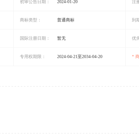
初审公告日期：
2024-01-20
注
商标类型：
普通商标
到
国际注册日期：
暂无
优
专用权期限：
2024-04-21至2034-04-20
*