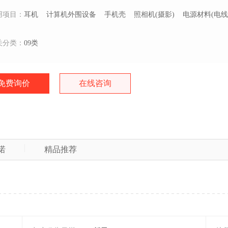
用项目：
耳机
计算机外围设备
手机壳
照相机(摄影)
电源材料(电线
关分类：
09类
免费询价
在线咨询
诺
精品推荐