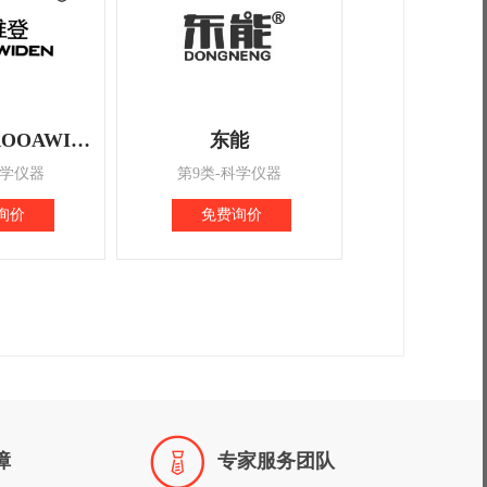
普罗维登 PROOAWIDEN
东能
科学仪器
第9类-科学仪器
询价
免费询价

障
专家服务团队