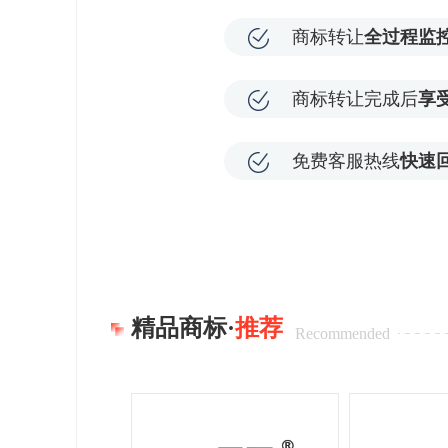
商标转让
全过程监
商标转让完成后
享
免费客服热线
快速
精品商标·
推荐
Recommended