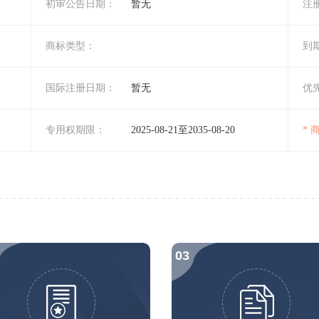
初审公告日期：
暂无
注
商标类型：
到
国际注册日期：
暂无
优
专用权期限：
2025-08-21至2035-08-20
*