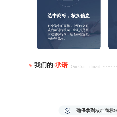
选中商标，核实信息
对您选中的商标，中细软会对
该商标进行核实，查询其是否
有过侵权行为，是否存在近似
商标等信息。
我们的·
承诺
Our Commitment
确保拿到
核准商标