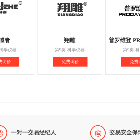
域者
翔雕
-科学仪器
第9类-科学仪器
第9类-
费询价
免费询价
免费


一对一交易经纪人
交易安全保