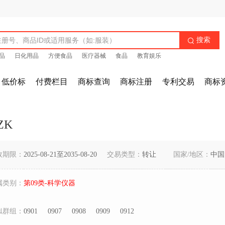
搜索

品
日化用品
方便食品
医疗器械
食品
教育娱乐
低价标
付费栏目
商标查询
商标注册
专利交易
商标
ZK
效期限：
2025-08-21至2035-08-20
交易类型：
转让
国家/地区：
中国
属类别：
第09类-科学仪器
似群组：
0901
0907
0908
0909
0912