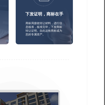
下发证明，商标在手
商标局接收转让材料，进行信
息核准，核准完毕，下发商标
转让证明。自此这枚商标成为
您的专属资产。