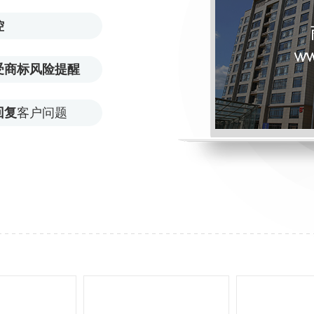
控
受商标风险提醒
回复
客户问题