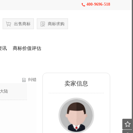
400-9696-518

出售商标
商标求购
资讯
商标价值评估
纠错
卖家信息
大陆
