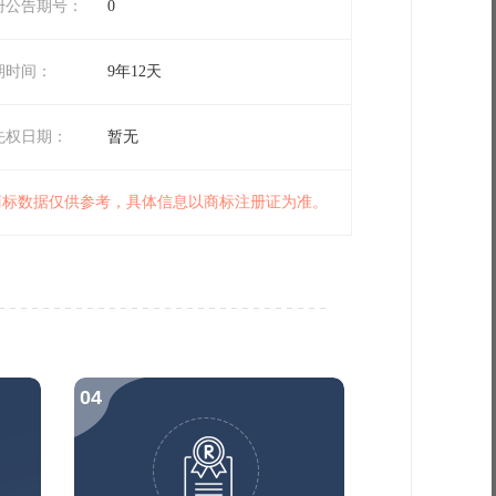
册公告期号：
0
期时间：
9年12天
先权日期：
暂无
 商标数据仅供参考，具体信息以商标注册证为准。