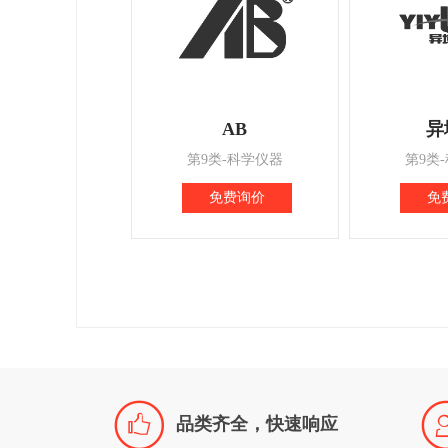
AB
异
第9类-科学仪器
第9类
免费询价
免

品类齐全，快速响应