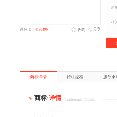
适
相
分享
商标ID：
4190496
收藏
转让流程
服务承
商标详情
商标·
详情
Trademark Details