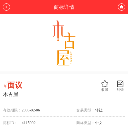
商标详情
面议
￥
收藏
纠错
木古屋
有效期限：
2035-02-06
交易类型：
转让
商标ID：
4115992
商标类型：
中文