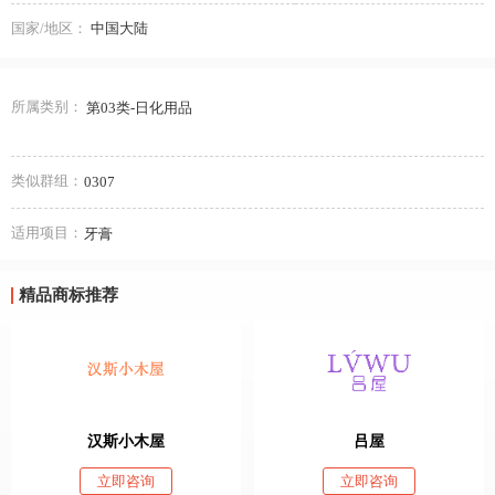
国家/地区：
中国大陆
所属类别：
第03类-日化用品
类似群组：
0307
适用项目：
牙膏
精品商标推荐
汉斯小木屋
吕屋
立即咨询
立即咨询